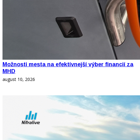
Možnosti mesta na efektívnejší výber financií za
MHD
august 10, 2026