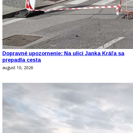
Dopravné upozornenie: Na ulici Janka Kráľa sa
prepadla cesta
august 10, 2026