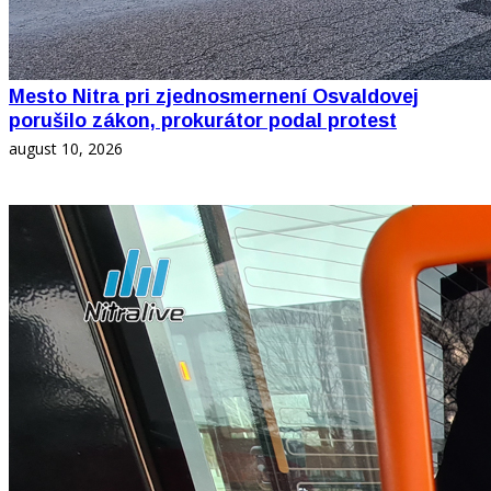
Mesto Nitra pri zjednosmernení Osvaldovej
porušilo zákon, prokurátor podal protest
august 10, 2026