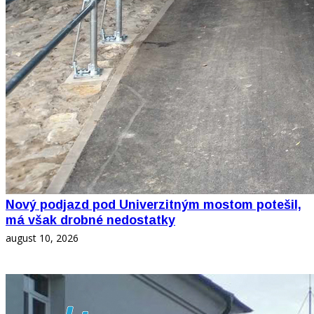
Nový podjazd pod Univerzitným mostom potešil,
má však drobné nedostatky
august 10, 2026