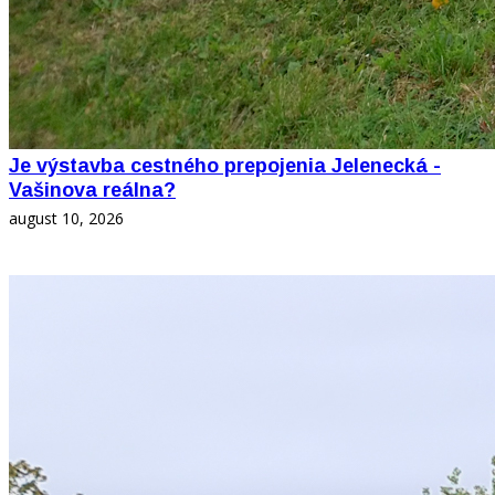
Je výstavba cestného prepojenia Jelenecká -
Vašinova reálna?
august 10, 2026