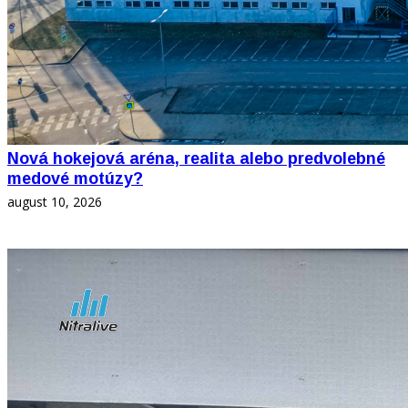
Nová hokejová aréna, realita alebo predvolebné
medové motúzy?
august 10, 2026