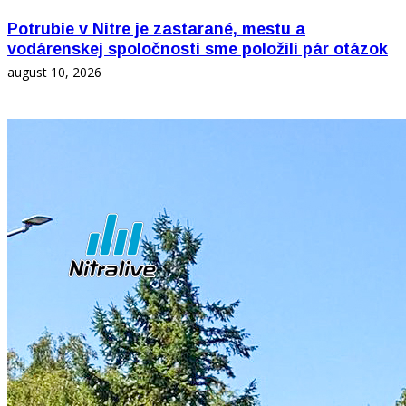
Potrubie v Nitre je zastarané, mestu a
vodárenskej spoločnosti sme položili pár otázok
august 10, 2026