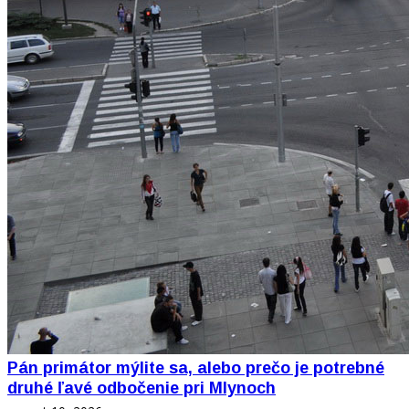
Pán primátor mýlite sa, alebo prečo je potrebné
druhé ľavé odbočenie pri Mlynoch