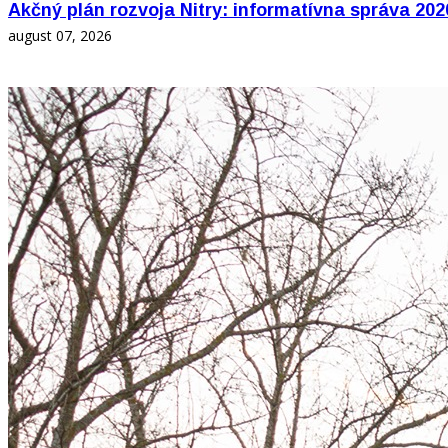
Akčný plán rozvoja Nitry: informatívna správa 202
august 07, 2026