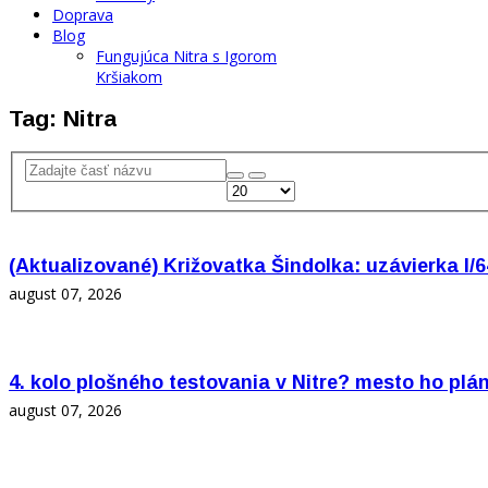
Doprava
Blog
Fungujúca Nitra s Igorom
Kršiakom
Tag: Nitra
(Aktualizované) Križovatka Šindolka: uzávierka I/6
august 07, 2026
4. kolo plošného testovania v Nitre? mesto ho plán
august 07, 2026