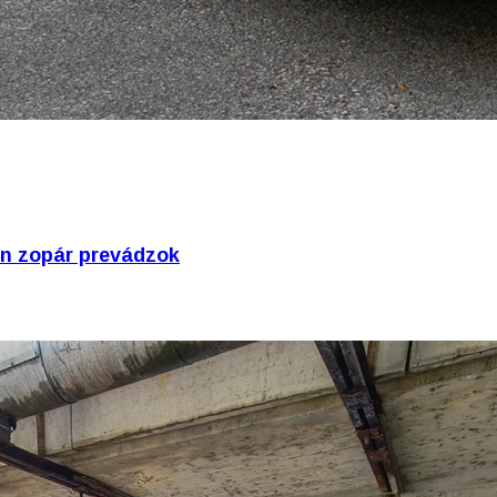
en zopár prevádzok