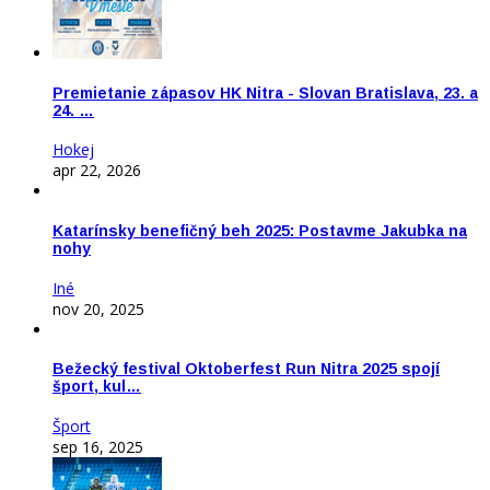
Premietanie zápasov HK Nitra - Slovan Bratislava, 23. a
24. …
Hokej
apr 22, 2026
Katarínsky benefičný beh 2025: Postavme Jakubka na
nohy
Iné
nov 20, 2025
Bežecký festival Oktoberfest Run Nitra 2025 spojí
šport, kul…
Šport
sep 16, 2025