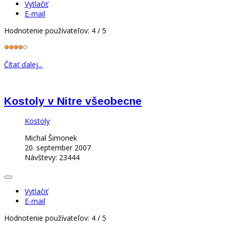
Vytlačiť
E-mail
Hodnotenie používateľov:
4
/
5
Čítať ďalej...
Kostoly v Nitre všeobecne
Kostoly
Michal Šimonek
20. september 2007
Návštevy: 23444
Vytlačiť
E-mail
Hodnotenie používateľov:
4
/
5