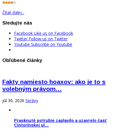
Čítať ďalej...
Sledujte nás
Facebook
Like us on Facebook
Twitter
Follow us on Twitter
Youtube
Subscribe on Youtube
Obľúbené články
Fakty namiesto hoaxov: ako je to s
volebným právom…
júl 30, 2026
Správy
Prasknuté potrubie zaplavilo a uzavrelo časť
Cintorínskej ul…