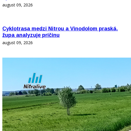
august 09, 2026
Cyklotrasa medzi Nitrou a Vinodolom praská,
župa analyzuje príčinu
august 09, 2026