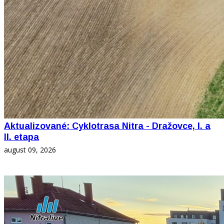
Aktualizované: Cyklotrasa Nitra - Dražovce, I. a
II. etapa
august 09, 2026