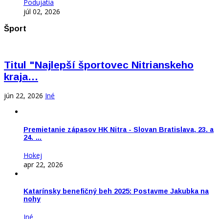
Podujatia
júl 02, 2026
Šport
Titul "Najlepší športovec Nitrianskeho
kraja…
jún 22, 2026
Iné
Premietanie zápasov HK Nitra - Slovan Bratislava, 23. a
24. …
Hokej
apr 22, 2026
Katarínsky benefičný beh 2025: Postavme Jakubka na
nohy
Iné