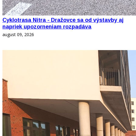
Cyklotrasa Nitra - Dražovce sa od výstavby aj
napriek upozorneniam rozpadáva
august 09, 2026