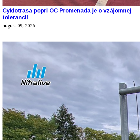
Cyklotrasa popri OC Promenada je o vzájomnej
tolerancii
august 09, 2026