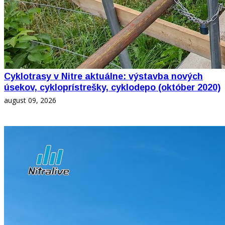
Cyklotrasy v Nitre aktuálne: výstavba nových
úsekov, cykloprístrešky, cyklodepo (október 2020)
august 09, 2026