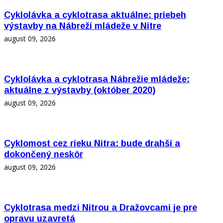
Cyklolávka a cyklotrasa aktuálne: priebeh
výstavby na Nábreží mládeže v Nitre
august 09, 2026
Cyklolávka a cyklotrasa Nábrežie mládeže:
aktuálne z výstavby (október 2020)
august 09, 2026
Cyklomost cez rieku Nitra: bude drahší a
dokončený neskôr
august 09, 2026
Cyklotrasa medzi Nitrou a Dražovcami je pre
opravu uzavretá