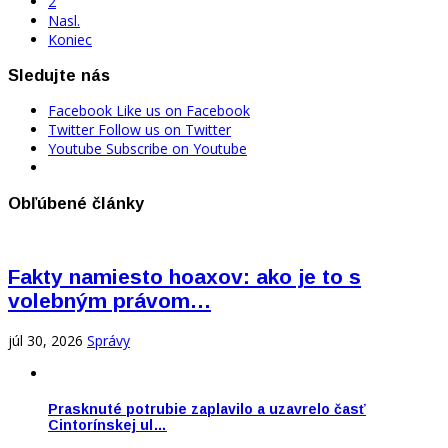
2
Nasl.
Koniec
Sledujte nás
Facebook
Like us on Facebook
Twitter
Follow us on Twitter
Youtube
Subscribe on Youtube
Obľúbené články
Fakty namiesto hoaxov: ako je to s
volebným právom…
júl 30, 2026
Správy
Prasknuté potrubie zaplavilo a uzavrelo časť
Cintorínskej ul…