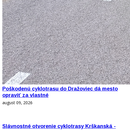
Poškodenú cyklotrasu do Dražoviec dá mesto
opraviť za vlastné
august 09, 2026
Slávnostné otvorenie cyklotrasy Krškanská -