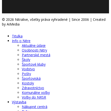
© 2026 Nitralive, všetky práva vyhradené | Since 2006 | Created
by AiMedia
Titulka
Info o Nitre
Aktuálne údaje
Osobnosti Nitry
Partnerské mestá
Školy
Športové kluby
Vodstvo
Pošty
Športoviská
Kostoly
Zdravotníctvo
Komunálne voľby
Voľby do NRSR
Výstavba
Nákupné centrá