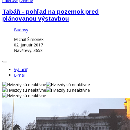
Tabáň - pohľad na pozemok pred
plánovanou výstavbou
Budovy
Michal Šimonek
02. január 2017
Návštevy: 3658
Vytlačiť
E-mail