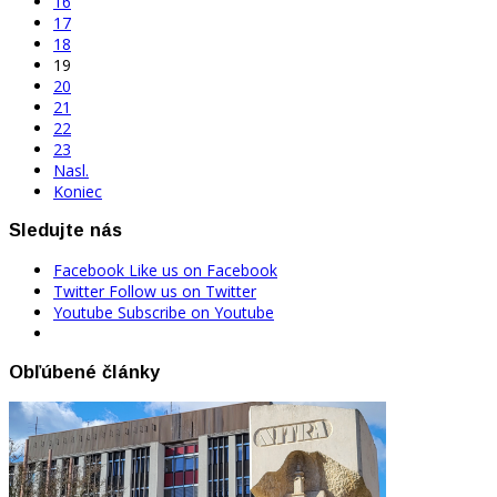
16
17
18
19
20
21
22
23
Nasl.
Koniec
Sledujte nás
Facebook
Like us on Facebook
Twitter
Follow us on Twitter
Youtube
Subscribe on Youtube
Obľúbené články