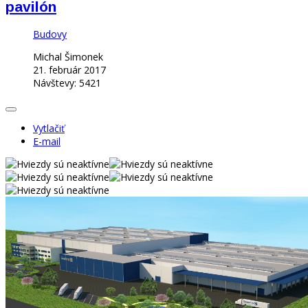
pavilón
Budovy
Michal Šimonek
21. február 2017
Návštevy: 5421
Vytlačiť
E-mail