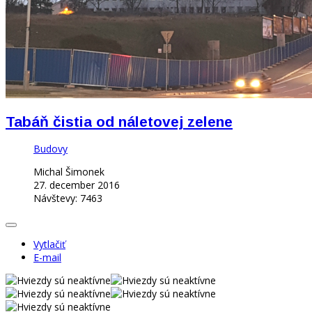
Tabáň čistia od náletovej zelene
Budovy
Michal Šimonek
27. december 2016
Návštevy: 7463
Vytlačiť
E-mail