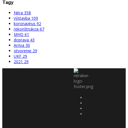
Tagy
Nitra
358
výstavba
109
koronavírus
92
rekonštrukcia
67
MHD
61
doprava
43
Arriva
30
otvorenie
29
UKF
29
2021
29