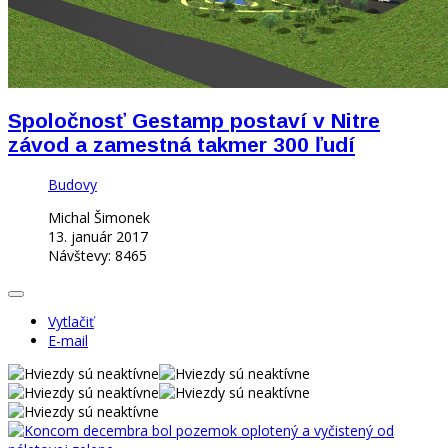
Spoločnosť Gestamp postaví v Nitre
závod a zamestná takmer 300 ľudí
Budovy
Michal Šimonek
13. január 2017
Návštevy: 8465
Vytlačiť
E-mail