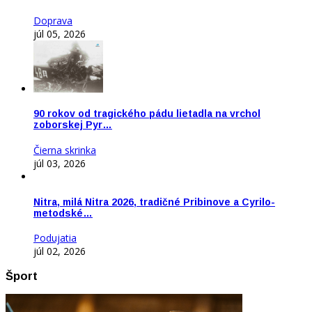
Doprava
júl 05, 2026
90 rokov od tragického pádu lietadla na vrchol
zoborskej Pyr…
Čierna skrinka
júl 03, 2026
Nitra, milá Nitra 2026, tradičné Pribinove a Cyrilo-
metodské…
Podujatia
júl 02, 2026
Šport