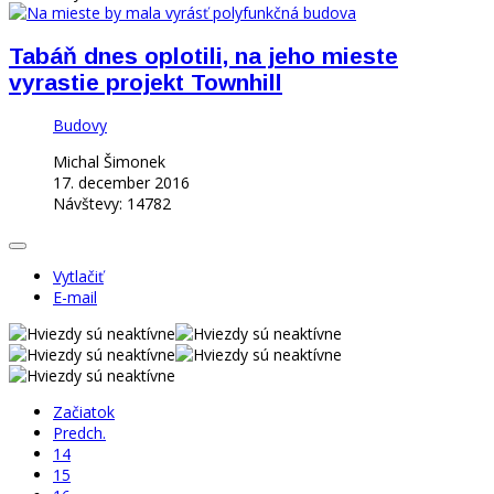
Tabáň dnes oplotili, na jeho mieste
vyrastie projekt Townhill
Budovy
Michal Šimonek
17. december 2016
Návštevy: 14782
Vytlačiť
E-mail
Začiatok
Predch.
14
15