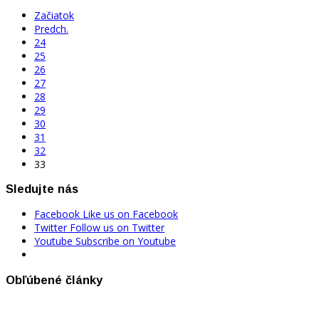
Začiatok
Predch.
24
25
26
27
28
29
30
31
32
33
Sledujte nás
Facebook
Like us on Facebook
Twitter
Follow us on Twitter
Youtube
Subscribe on Youtube
Obľúbené články