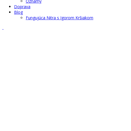
Oznamy
Doprava
Blog
Fungujúca Nitra s Igorom Kršiakom