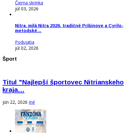
Čierna skrinka
júl 03, 2026
Nitra, milá Nitra 2026, tradičné Pribinove a Cyrilo-
metodské…
Podujatia
júl 02, 2026
Šport
Titul "Najlepší športovec Nitrianskeho
kraja…
jún 22, 2026
Iné