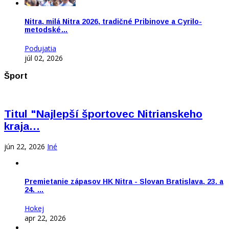
Nitra, milá Nitra 2026, tradičné Pribinove a Cyrilo-
metodské…
Podujatia
júl 02, 2026
Šport
Titul "Najlepší športovec Nitrianskeho
kraja…
jún 22, 2026
Iné
Premietanie zápasov HK Nitra - Slovan Bratislava, 23. a
24. …
Hokej
apr 22, 2026