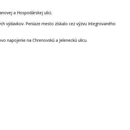
novej a Hospodárskej ulici.
ých výdavkov. Peniaze mesto získalo cez výzvu Integrovaného
dovo napojenie na Chrenovskú a Jeleneckú ulicu.