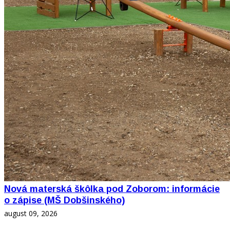
Nová materská škôlka pod Zoborom: informácie
o zápise (MŠ Dobšinského)
august 09, 2026