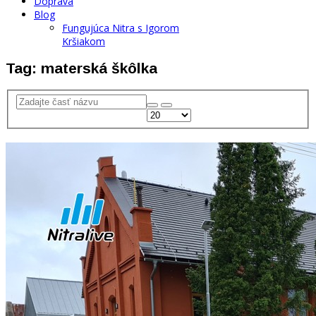
Doprava
Blog
Fungujúca Nitra s Igorom
Kršiakom
Tag: materská škôlka