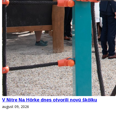
V Nitre Na Hôrke dnes otvorili novú škôlku
august 09, 2026