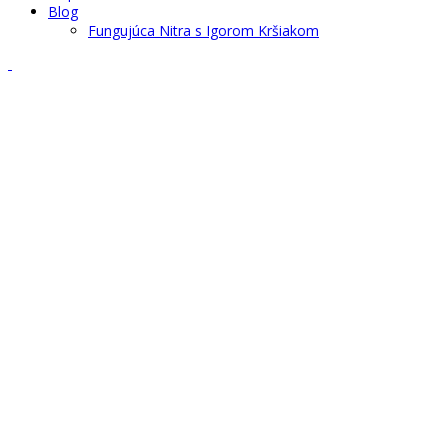
Blog
Fungujúca Nitra s Igorom Kršiakom