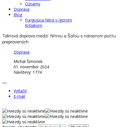
Oznamy
Doprava
Blog
Fungujúca Nitra s Igorom
Kršiakom
Taktová doprava medzi Nitrou a Šaľou s nárastom počtu
prepravených
Doprava
Michal Šimonek
01. november 2024
Návštevy: 1774
Vytlačiť
E-mail