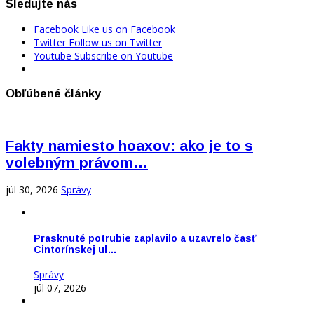
Sledujte nás
Facebook
Like us on Facebook
Twitter
Follow us on Twitter
Youtube
Subscribe on Youtube
Obľúbené články
Fakty namiesto hoaxov: ako je to s
volebným právom…
júl 30, 2026
Správy
Prasknuté potrubie zaplavilo a uzavrelo časť
Cintorínskej ul…
Správy
júl 07, 2026