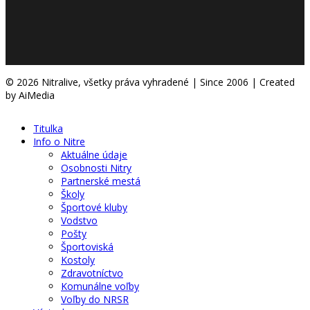
© 2026 Nitralive, všetky práva vyhradené | Since 2006 | Created
by AiMedia
Titulka
Info o Nitre
Aktuálne údaje
Osobnosti Nitry
Partnerské mestá
Školy
Športové kluby
Vodstvo
Pošty
Športoviská
Kostoly
Zdravotníctvo
Komunálne voľby
Voľby do NRSR