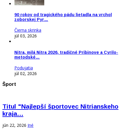
90 rokov od tragického pádu lietadla na vrchol
zoborskej Pyr…
Čierna skrinka
júl 03, 2026
Nitra, milá Nitra 2026, tradičné Pribinove a Cyrilo-
metodské…
Podujatia
júl 02, 2026
Šport
Titul "Najlepší športovec Nitrianskeho
kraja…
jún 22, 2026
Iné