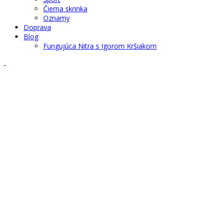
Čierna skrinka
Oznamy
Doprava
Blog
Fungujúca Nitra s Igorom Kršiakom