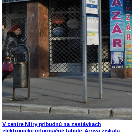
V centre Nitry pribudnú na zastávkach
elektronické informačné tabule, Arriva získala