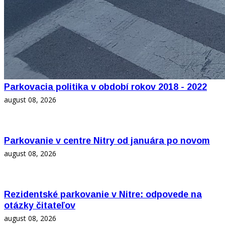
Parkovacia politika v období rokov 2018 - 2022
august 08, 2026
Parkovanie v centre Nitry od januára po novom
august 08, 2026
Rezidentské parkovanie v Nitre: odpovede na
otázky čitateľov
august 08, 2026