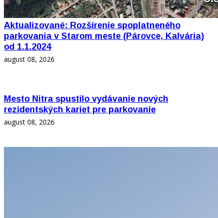
Aktualizované: Rozšírenie spoplatneného
parkovania v Starom meste (Párovce, Kalvária)
od 1.1.2024
august 08, 2026
Mesto Nitra spustilo vydávanie nových
rezidentských kariet pre parkovanie
august 08, 2026