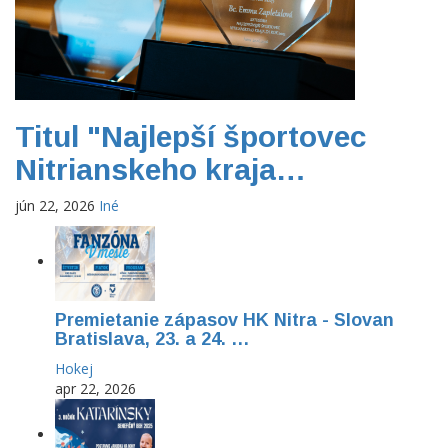
Titul "Najlepší športovec
Nitrianskeho kraja…
jún 22, 2026
Iné
Premietanie zápasov HK Nitra - Slovan
Bratislava, 23. a 24. …
Hokej
apr 22, 2026