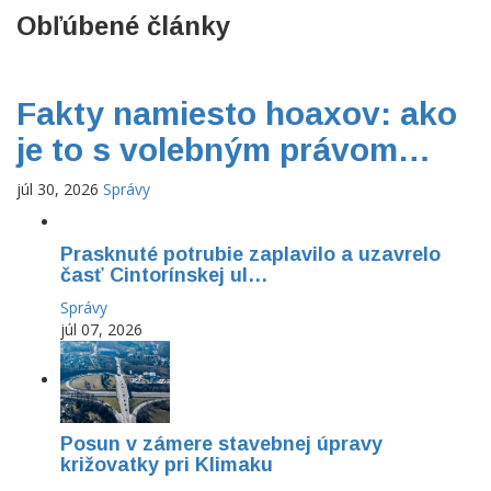
Obľúbené články
Fakty namiesto hoaxov: ako
je to s volebným právom…
júl 30, 2026
Správy
Prasknuté potrubie zaplavilo a uzavrelo
časť Cintorínskej ul…
Správy
júl 07, 2026
Posun v zámere stavebnej úpravy
križovatky pri Klimaku