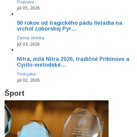
Doprava
júl 05, 2026
90 rokov od tragického pádu lietadla na
vrchol zoborskej Pyr…
Čierna skrinka
júl 03, 2026
Nitra, milá Nitra 2026, tradičné Pribinove a
Cyrilo-metodské…
Podujatia
júl 02, 2026
Šport