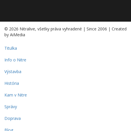
© 2026 Nitralive, všetky práva vyhradené | Since 2006 | Created
by AiMedia
Titulka
Info o Nitre
Výstavba
História
Kam v Nitre
Správy
Doprava
Blog