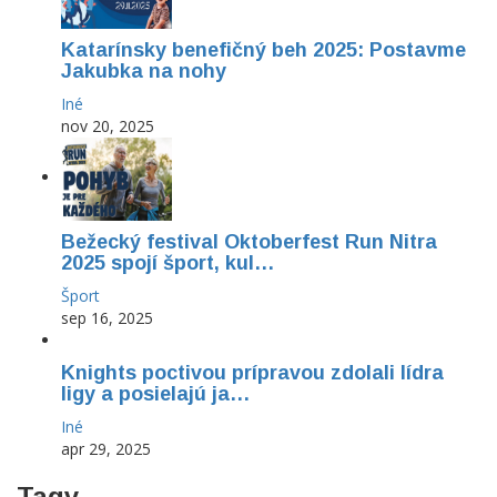
Katarínsky benefičný beh 2025: Postavme
Jakubka na nohy
Iné
nov 20, 2025
Bežecký festival Oktoberfest Run Nitra
2025 spojí šport, kul…
Šport
sep 16, 2025
Knights poctivou prípravou zdolali lídra
ligy a posielajú ja…
Iné
apr 29, 2025
Tagy