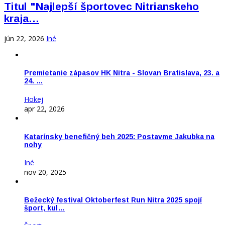
Titul "Najlepší športovec Nitrianskeho
kraja…
jún 22, 2026
Iné
Premietanie zápasov HK Nitra - Slovan Bratislava, 23. a
24. …
Hokej
apr 22, 2026
Katarínsky benefičný beh 2025: Postavme Jakubka na
nohy
Iné
nov 20, 2025
Bežecký festival Oktoberfest Run Nitra 2025 spojí
šport, kul…