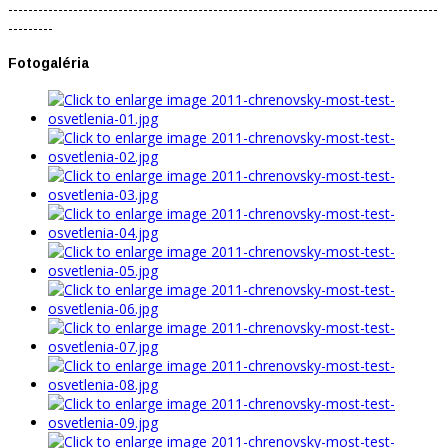
--------------------------------------------------------------------------------------
---------
Fotogaléria