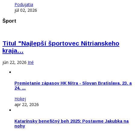
Podujatia
júl 02, 2026
Šport
Titul "Najlepší športovec Nitrianskeho
kraja…
jún 22, 2026
Iné
Premietanie zápasov HK Nitra - Slovan Bratislava, 23. a
24. …
Hokej
apr 22, 2026
Katarínsky benefičný beh 2025: Postavme Jakubka na
nohy