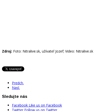
Zdroj:
Foto: Nitralive.sk, užívateľ Jozef; Video: Nitralive.sk
Predch.
Nasl.
Sledujte nás
Facebook
Like us on Facebook
Twitter
Follow us on Twitter