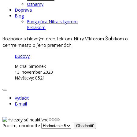
Oznamy
Doprava
Blog
Fungujúca Nitra s Igorom
Kršiakom
Rozhovor s hlavným architektom Nitry Viktorom Šabíkom o
centre mesta a jeho premenách
Budovy
Michal Šimonek
13. november 2020
Návštevy: 8521
Vytlačiť
E-mail
Prosím, ohodnoťte