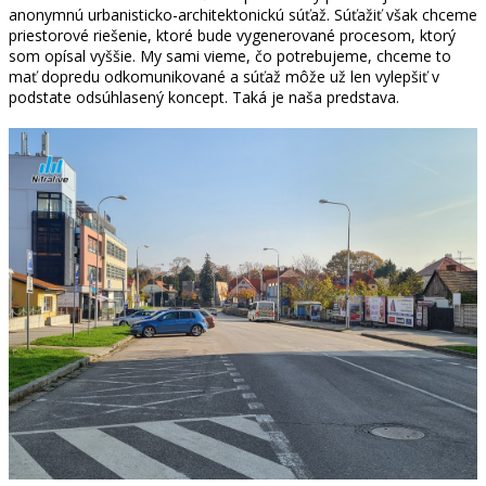
anonymnú urbanisticko-architektonickú súťaž. Súťažiť však chceme
priestorové riešenie, ktoré bude vygenerované procesom, ktorý
som opísal vyššie. My sami vieme, čo potrebujeme, chceme to
mať dopredu odkomunikované a súťaž môže už len vylepšiť v
podstate odsúhlasený koncept. Taká je naša predstava.