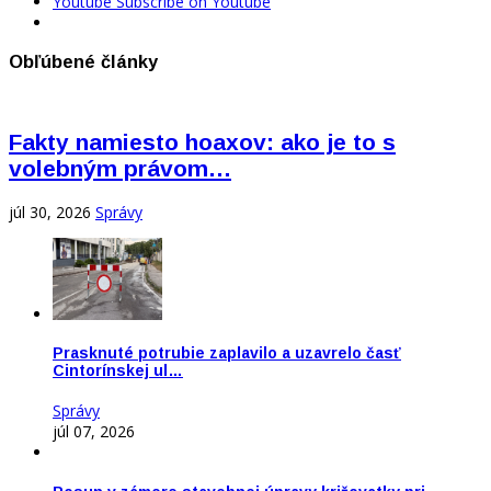
Youtube
Subscribe on Youtube
Obľúbené články
Fakty namiesto hoaxov: ako je to s
volebným právom…
júl 30, 2026
Správy
Prasknuté potrubie zaplavilo a uzavrelo časť
Cintorínskej ul…
Správy
júl 07, 2026