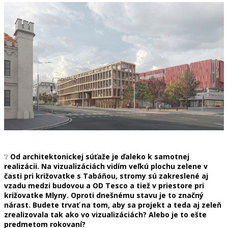
❔
Od architektonickej súťaže je ďaleko k samotnej
realizácii. Na vizualizáciách vidím veľkú plochu zelene v
časti pri križovatke s Tabáňou, stromy sú zakreslené aj
vzadu medzi budovou a OD Tesco a tiež v priestore pri
križovatke Mlyny. Oproti dnešnému stavu je to značný
nárast. Budete trvať na tom, aby sa projekt a teda aj zeleň
zrealizovala tak ako vo vizualizáciách? Alebo je to ešte
predmetom rokovaní?