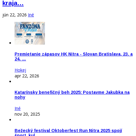
kraja…
jún 22, 2026
Iné
Premietanie zápasov HK Nitra - Slovan Bratislava, 23. a
24. …
Hokej
apr 22, 2026
Katarínsky benefičný beh 2025: Postavme Jakubka na
nohy
Iné
nov 20, 2025
Bežecký festival Oktoberfest Run Nitra 2025 spojí
šport, kul…