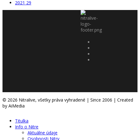
2021
29
© 2026 Nitralive, všetky práva vyhradené | Since 2006 | Created
by AiMedia
Titulka
Info o Nitre
Aktuálne údaje
Osobnosti Nitry