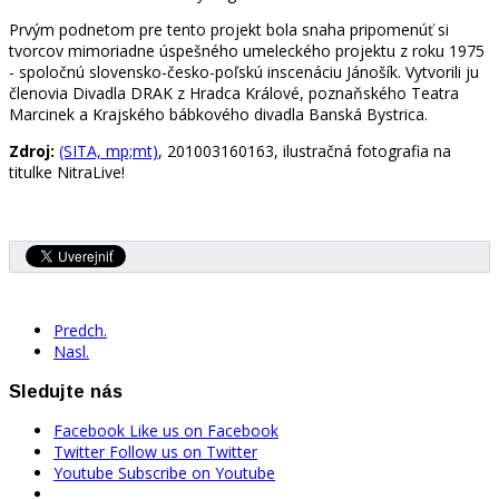
Prvým podnetom pre tento projekt bola snaha pripomenúť si
tvorcov mimoriadne úspešného umeleckého projektu z roku 1975
- spoločnú slovensko-česko-poľskú inscenáciu Jánošík. Vytvorili ju
členovia Divadla DRAK z Hradca Králové, poznaňského Teatra
Marcinek a Krajského bábkového divadla Banská Bystrica.
Zdroj:
(SITA, mp;mt)
, 201003160163, ilustračná fotografia na
titulke NitraLive!
Predch.
Nasl.
Sledujte nás
Facebook
Like us on Facebook
Twitter
Follow us on Twitter
Youtube
Subscribe on Youtube