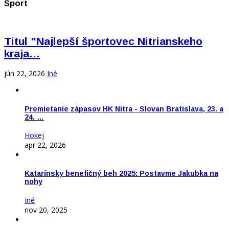
Šport
Titul "Najlepší športovec Nitrianskeho
kraja…
jún 22, 2026
Iné
Premietanie zápasov HK Nitra - Slovan Bratislava, 23. a
24. …
Hokej
apr 22, 2026
Katarínsky benefičný beh 2025: Postavme Jakubka na
nohy
Iné
nov 20, 2025