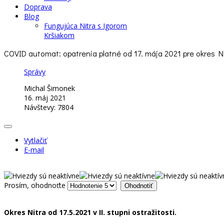
Doprava
Blog
Fungujúca Nitra s Igorom
Kršiakom
COVID automat: opatrenia platné od 17. mája 2021 pre okres N
Správy
Michal Šimonek
16. máj 2021
Návštevy: 7804
Vytlačiť
E-mail
Prosím, ohodnoťte
Okres Nitra od 17.5.2021 v II. stupni ostražitosti.