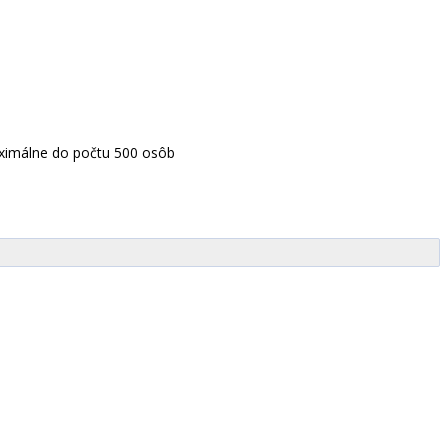
aximálne do počtu 500 osôb