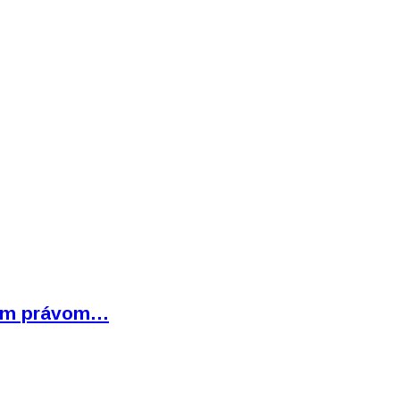
bným právom…