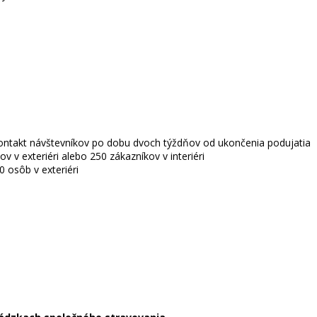
kontakt návštevníkov po dobu dvoch týždňov od ukončenia podujatia
 v exteriéri alebo 250 zákazníkov v interiéri
0 osôb v exteriéri