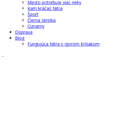
Mesto potrebuje viac rieky
Kam kráčaš Nitra
Šport
Čierna skrinka
Oznamy
Doprava
Blog
Fungujúca Nitra s Igorom Kršiakom