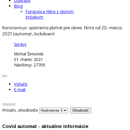
Doprava
Blog
Fungujúca Nitra s Igorom
Kršiakom
Koronavírus: opatrenia platné pre okres Nitra od 20. marca
2021 (automat, lockdown)
Správy
Michal Šimonek
01. marec 2021
Návštevy: 27709
Vytlačiť
E-mail
Prosím, ohodnoťte
Covid automat - aktuálne informácie