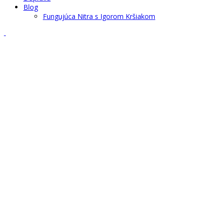
Blog
Fungujúca Nitra s Igorom Kršiakom