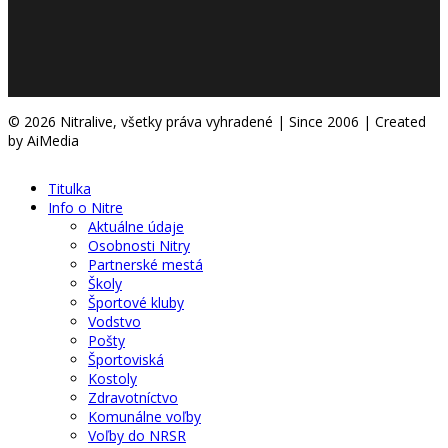
© 2026 Nitralive, všetky práva vyhradené | Since 2006 | Created
by AiMedia
Titulka
Info o Nitre
Aktuálne údaje
Osobnosti Nitry
Partnerské mestá
Školy
Športové kluby
Vodstvo
Pošty
Športoviská
Kostoly
Zdravotníctvo
Komunálne voľby
Voľby do NRSR