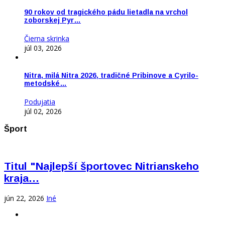
90 rokov od tragického pádu lietadla na vrchol
zoborskej Pyr…
Čierna skrinka
júl 03, 2026
Nitra, milá Nitra 2026, tradičné Pribinove a Cyrilo-
metodské…
Podujatia
júl 02, 2026
Šport
Titul "Najlepší športovec Nitrianskeho
kraja…
jún 22, 2026
Iné