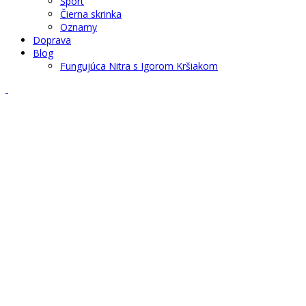
Šport
Čierna skrinka
Oznamy
Doprava
Blog
Fungujúca Nitra s Igorom Kršiakom