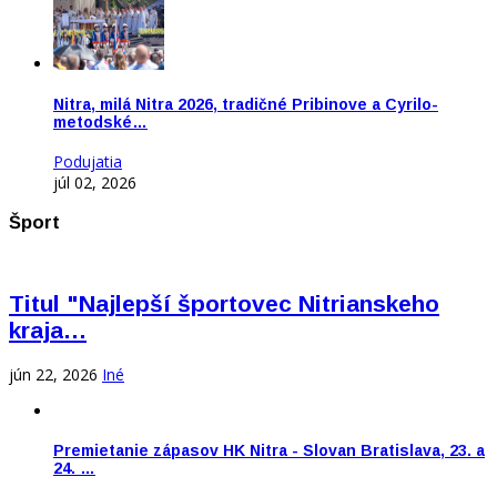
Nitra, milá Nitra 2026, tradičné Pribinove a Cyrilo-
metodské…
Podujatia
júl 02, 2026
Šport
Titul "Najlepší športovec Nitrianskeho
kraja…
jún 22, 2026
Iné
Premietanie zápasov HK Nitra - Slovan Bratislava, 23. a
24. …