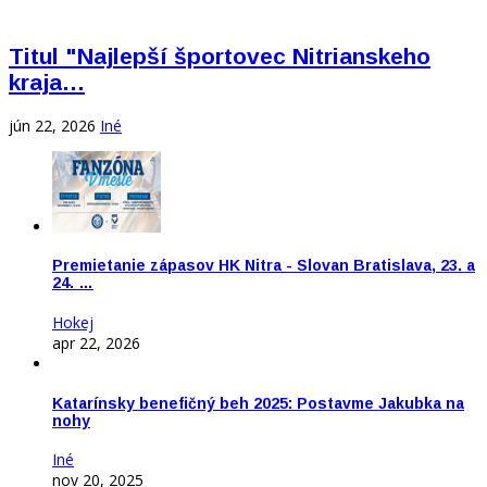
Titul "Najlepší športovec Nitrianskeho
kraja…
jún 22, 2026
Iné
Premietanie zápasov HK Nitra - Slovan Bratislava, 23. a
24. …
Hokej
apr 22, 2026
Katarínsky benefičný beh 2025: Postavme Jakubka na
nohy
Iné
nov 20, 2025