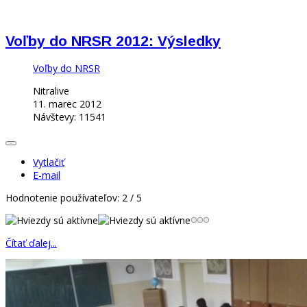
Voľby do NRSR 2012: Výsledky
Voľby do NRSR
Nitralive
11. marec 2012
Návštevy: 11541
Vytlačiť
E-mail
Hodnotenie používateľov:
2
/
5
Čítať ďalej...