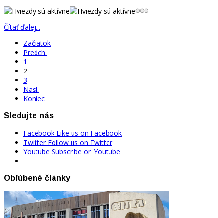
Čítať ďalej...
Začiatok
Predch.
1
2
3
Nasl.
Koniec
Sledujte nás
Facebook
Like us on Facebook
Twitter
Follow us on Twitter
Youtube
Subscribe on Youtube
Obľúbené články