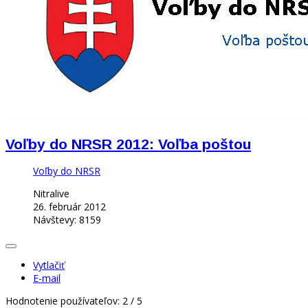
Voľby do NRSR 2012: Voľba poštou
Voľby do NRSR
Nitralive
26. február 2012
Návštevy: 8159
Vytlačiť
E-mail
Hodnotenie používateľov:
2
/
5