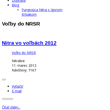
Doprava
Blog
Fungujúca Nitra s Igorom
Kršiakom
Voľby do NRSR
Nitra vo voľbách 2012
Voľby do NRSR
Nitralive
11. marec 2012
Návštevy: 7167
Vytlačiť
E-mail
Čítať ďalej...