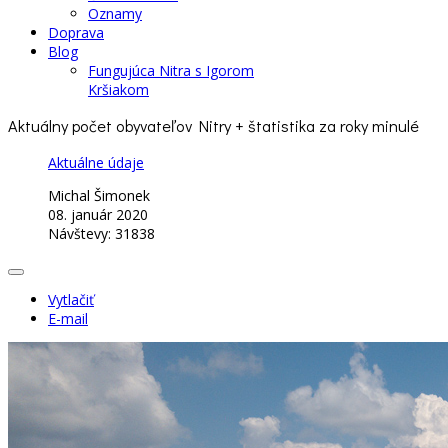
Oznamy
Doprava
Blog
Fungujúca Nitra s Igorom
Kršiakom
Aktuálny počet obyvateľov Nitry + štatistika za roky minulé
Aktuálne údaje
Michal Šimonek
08. január 2020
Návštevy: 31838
Vytlačiť
E-mail