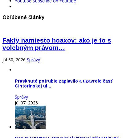
Youtube
Subscribe on Youtube
Obľúbené články
Fakty namiesto hoaxov: ako je to s
volebným právom…
júl 30, 2026
Správy
Prasknuté potrubie zaplavilo a uzavrelo časť
Cintorínskej ul…
Správy
júl 07, 2026