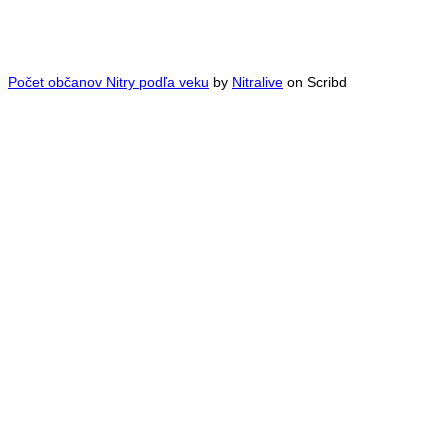
Počet občanov Nitry podľa veku
by
Nitralive
on Scribd