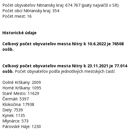
Počet obyvateľov Nitriansky kraj: 674 767 (piaty najväčší v SR)
Počet obcí Nitriansky kraj: 354
Počet miest: 16
Historické údaje
Celkový počet obyvateľov mesta Nitry k 10.6.2022 je 76508
osôb.
Celkový počet obyvateľov mesta Nitry k 23.11.2021 je 77.014
osôb.
Počet obyvateľov podľa jednotlivých mestských častí:
Dolné Krškany: 2009
Horné Krškany: 1095
Staré Mesto: 11629
Čermáň: 5397
Klokočina: 17938
Diely: 7539
Kynek: 1135
Mlynárce: 573
Párovské Háje: 1230