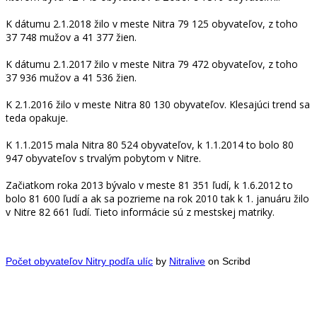
K dátumu 2.1.2018 žilo v meste Nitra 79 125 obyvateľov, z toho
37 748 mužov a 41 377 žien.
K dátumu 2.1.2017 žilo v meste Nitra 79 472 obyvateľov, z toho
37 936 mužov a 41 536 žien.
K 2.1.2016 žilo v meste Nitra 80 130 obyvateľov. Klesajúci trend sa
teda opakuje.
K 1.1.2015 mala Nitra 80 524 obyvateľov, k 1.1.2014 to bolo 80
947 obyvateľov s trvalým pobytom v Nitre.
Začiatkom roka 2013 bývalo v meste 81 351 ľudí, k 1.6.2012 to
bolo 81 600 ľudí a ak sa pozrieme na rok 2010 tak k 1. januáru žilo
v Nitre 82 661 ľudí. Tieto informácie sú z mestskej matriky.
Počet obyvateľov Nitry podľa ulíc
by
Nitralive
on Scribd