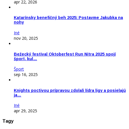
apr 22, 2026
Katarínsky benefičný beh 2025: Postavme Jakubka na
nohy
Iné
nov 20, 2025
Bežecký festival Oktoberfest Run Nitra 2025 spojí
šport, kul…
Šport
sep 16, 2025
Knights poctivou prípravou zdolali lídra ligy a posielajú
ja…
Iné
apr 29, 2025
Tagy