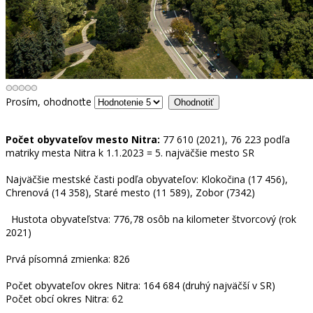
Prosím, ohodnoťte
Počet obyvateľov mesto Nitra:
77 610 (2021), 76 223 podľa
matriky mesta Nitra k 1.1.2023 = 5. najväčšie mesto SR
Najväčšie mestské časti podľa obyvateľov: Klokočina (17 456),
Chrenová (14 358), Staré mesto (11 589), Zobor (7342)
Hustota obyvateľstva: 776,78 osôb na kilometer štvorcový (rok
2021)
Prvá písomná zmienka: 826
Počet obyvateľov okres Nitra: 164 684 (druhý najväčší v SR)
Počet obcí okres Nitra: 62