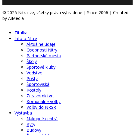
© 2026 Nitralive, všetky práva vyhradené | Since 2006 | Created
by AiMedia
Titulka
Info o Nitre
Aktuálne údaje
Osobnosti Nitry
Partnerské mestá
Školy
Športové kluby
Vodstvo
Pošty
Športoviská
Kostoly
Zdravotníctvo
Komunálne voľby
Voľby do NRSR
Výstavba
Nákupné centrá
Byty
Budovy