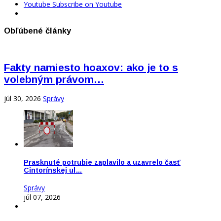
Youtube
Subscribe on Youtube
Obľúbené články
Fakty namiesto hoaxov: ako je to s
volebným právom…
júl 30, 2026
Správy
Prasknuté potrubie zaplavilo a uzavrelo časť
Cintorínskej ul…
Správy
júl 07, 2026