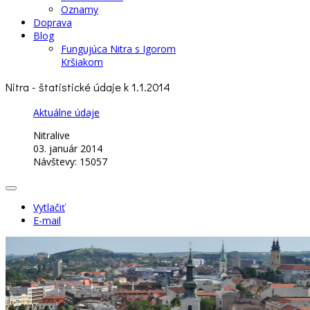
Oznamy
Doprava
Blog
Fungujúca Nitra s Igorom
Kršiakom
Nitra - štatistické údaje k 1.1.2014
Aktuálne údaje
Nitralive
03. január 2014
Návštevy: 15057
Vytlačiť
E-mail