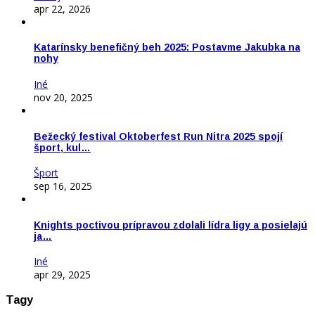
apr 22, 2026
Katarínsky benefičný beh 2025: Postavme Jakubka na
nohy
Iné
nov 20, 2025
Bežecký festival Oktoberfest Run Nitra 2025 spojí
šport, kul…
Šport
sep 16, 2025
Knights poctivou prípravou zdolali lídra ligy a posielajú
ja…
Iné
apr 29, 2025
Tagy