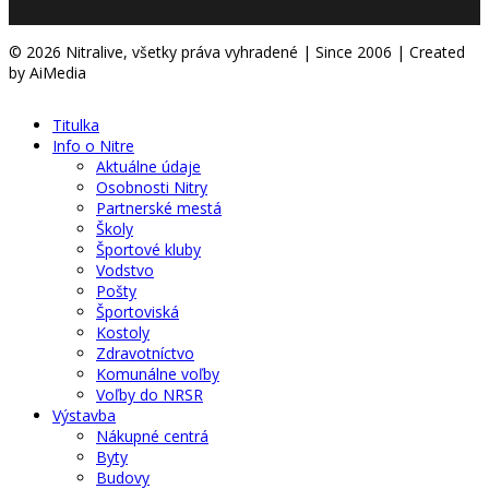
© 2026 Nitralive, všetky práva vyhradené | Since 2006 | Created
by AiMedia
Titulka
Info o Nitre
Aktuálne údaje
Osobnosti Nitry
Partnerské mestá
Školy
Športové kluby
Vodstvo
Pošty
Športoviská
Kostoly
Zdravotníctvo
Komunálne voľby
Voľby do NRSR
Výstavba
Nákupné centrá
Byty
Budovy