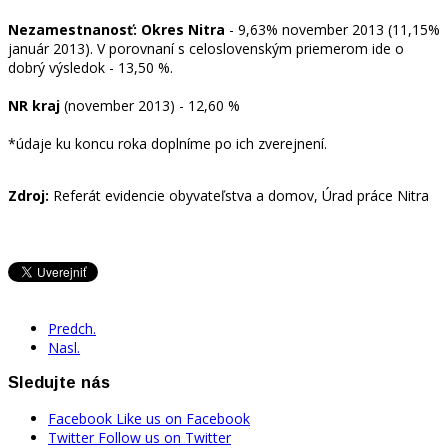
Nezamestnanosť: Okres Nitra
- 9,63% november 2013 (11,15%
január 2013). V porovnaní s celoslovenským priemerom ide o
dobrý výsledok - 13,50 %.
NR kraj
(november 2013) - 12,60 %
*údaje ku koncu roka doplníme po ich zverejnení.
Zdroj:
Referát evidencie obyvateľstva a domov, Úrad práce Nitra
Predch.
Nasl.
Sledujte nás
Facebook
Like us on Facebook
Twitter
Follow us on Twitter