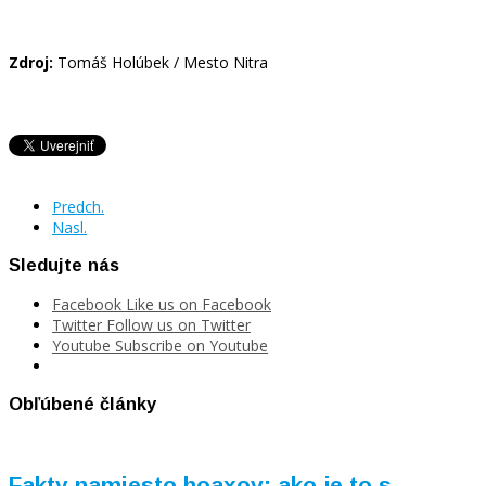
Zdroj:
Tomáš Holúbek / Mesto Nitra
Predch.
Nasl.
Sledujte nás
Facebook
Like us on Facebook
Twitter
Follow us on Twitter
Youtube
Subscribe on Youtube
Obľúbené články
Fakty namiesto hoaxov: ako je to s