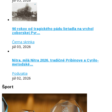
júl 05, 2026
90 rokov od tragického pádu lietadla na vrchol
zoborskej Pyr…
Čierna skrinka
júl 03, 2026
Nitra, milá Nitra 2026, tradičné Pribinove a Cyrilo-
metodské…
Podujatia
júl 02, 2026
Šport