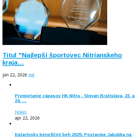
Titul "Najlepší športovec Nitrianskeho
kraja…
jún 22, 2026
Iné
Premietanie zápasov HK Nitra - Slovan Bratislava, 23. a
24. …
Hokej
apr 22, 2026
Katarínsky benefičný beh 2025: Postavme Jakubka na