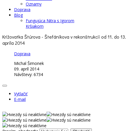
Oznamy
Doprava
Blog
Fungujúca Nitra s Igorom
Kršiakom
Križovatka Štúrova - Štefánikova v rekonštrukcii od 11. do 13.
apríla 2014
Doprava
Michal Šimonek
09. apríl 2014
Návštevy: 6734
Vytlačiť
E-mail