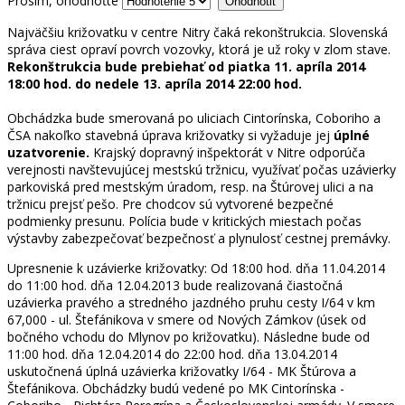
Prosím, ohodnoťte
Najväčšiu križovatku v centre Nitry čaká rekonštrukcia. Slovenská
správa ciest opraví povrch vozovky, ktorá je už roky v zlom stave.
Rekonštrukcia bude prebiehať od piatka 11. apríla 2014
18:00 hod. do nedele 13. apríla 2014 22:00 hod.
Obchádzka bude smerovaná po uliciach Cintorínska, Coboriho a
ČSA nakoľko stavebná úprava križovatky si vyžaduje jej
úplné
uzatvorenie.
Krajský dopravný inšpektorát v Nitre odporúča
verejnosti navštevujúcej mestskú tržnicu, využívať počas uzávierky
parkoviská pred mestským úradom, resp. na Štúrovej ulici a na
tržnicu prejsť pešo. Pre chodcov sú vytvorené bezpečné
podmienky presunu. Polícia bude v kritických miestach počas
výstavby zabezpečovať bezpečnosť a plynulosť cestnej premávky.
Upresnenie k uzávierke križovatky: Od 18:00 hod. dňa 11.04.2014
do 11:00 hod. dňa 12.04.2013 bude realizovaná čiastočná
uzávierka pravého a stredného jazdného pruhu cesty I/64 v km
67,000 - ul. Štefánikova v smere od Nových Zámkov (úsek od
bočného vchodu do Mlynov po križovatku). Následne bude od
11:00 hod. dňa 12.04.2014 do 22:00 hod. dňa 13.04.2014
uskutočnená úplná uzávierka križovatky I/64 - MK Štúrova a
Štefánikova. Obchádzky budú vedené po MK Cintorínska -