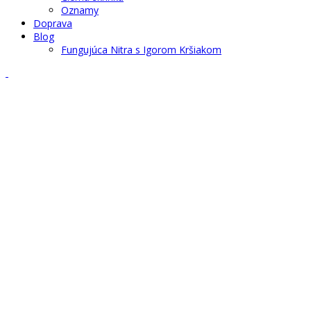
Oznamy
Doprava
Blog
Fungujúca Nitra s Igorom Kršiakom