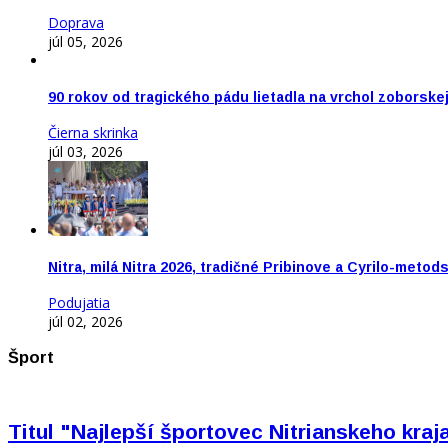
Doprava
júl 05, 2026
90 rokov od tragického pádu lietadla na vrchol zoborske
Čierna skrinka
júl 03, 2026
Nitra, milá Nitra 2026, tradičné Pribinove a Cyrilo-meto
Podujatia
júl 02, 2026
Šport
Titul "Najlepší športovec Nitrianskeho kra