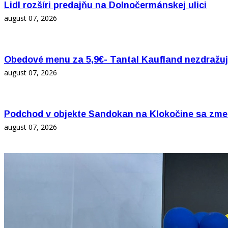
Lidl rozšíri predajňu na Dolnočermánskej ulici
august 07, 2026
Obedové menu za 5,9€- Tantal Kaufland nezdražuj
august 07, 2026
Podchod v objekte Sandokan na Klokočine sa zme
august 07, 2026