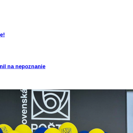
e!
nil na nepoznanie