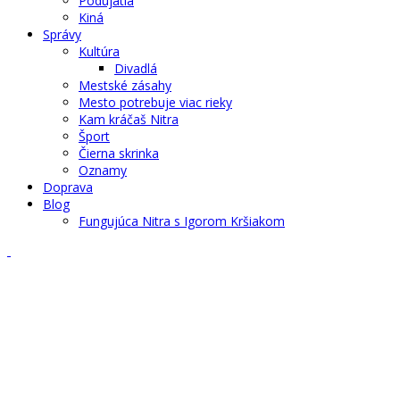
Podujatia
Kiná
Správy
Kultúra
Divadlá
Mestské zásahy
Mesto potrebuje viac rieky
Kam kráčaš Nitra
Šport
Čierna skrinka
Oznamy
Doprava
Blog
Fungujúca Nitra s Igorom Kršiakom