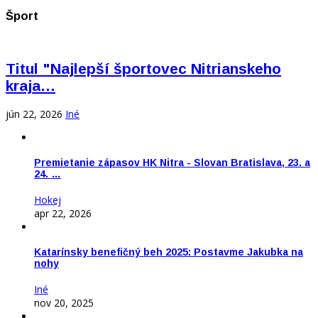
Šport
Titul "Najlepší športovec Nitrianskeho
kraja…
jún 22, 2026
Iné
Premietanie zápasov HK Nitra - Slovan Bratislava, 23. a
24. …
Hokej
apr 22, 2026
Katarínsky benefičný beh 2025: Postavme Jakubka na
nohy
Iné
nov 20, 2025