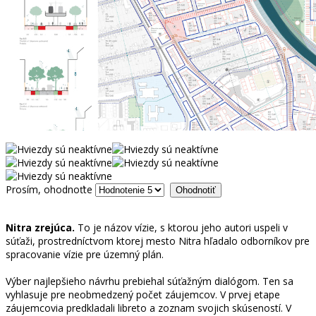
Prosím, ohodnoťte
Nitra zrejúca.
To je názov vízie, s ktorou jeho autori uspeli v
súťaži, prostredníctvom ktorej mesto Nitra hľadalo odborníkov pre
spracovanie vízie pre územný plán.
Výber najlepšieho návrhu prebiehal súťažným dialógom. Ten sa
vyhlasuje pre neobmedzený počet záujemcov. V prvej etape
záujemcovia predkladali libreto a zoznam svojich skúseností. V