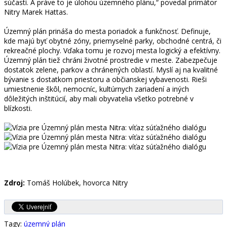
súčasti. A práve to je úlohou územného plánu,“ povedal primátor
Nitry Marek Hattas.
Územný plán prináša do mesta poriadok a funkčnosť. Definuje,
kde majú byť obytné zóny, priemyselné parky, obchodné centrá, či
rekreačné plochy. Vďaka tomu je rozvoj mesta logický a efektívny.
Územný plán tiež chráni životné prostredie v meste. Zabezpečuje
dostatok zelene, parkov a chránených oblastí. Myslí aj na kvalitné
bývanie s dostatkom priestoru a občianskej vybavenosti. Rieši
umiestnenie škôl, nemocníc, kultúrnych zariadení a iných
dôležitých inštitúcií, aby mali obyvatelia všetko potrebné v
blízkosti.
Zdroj:
Tomáš Holúbek, hovorca Nitry
Tagy:
územný plán