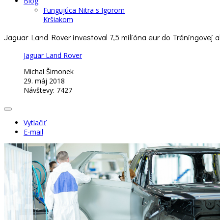
Blog
Fungujúca Nitra s Igorom
Kršiakom
Jaguar Land Rover investoval 7,5 milióna eur do Tréningovej
Jaguar Land Rover
Michal Šimonek
29. máj 2018
Návštevy: 7427
Vytlačiť
E-mail