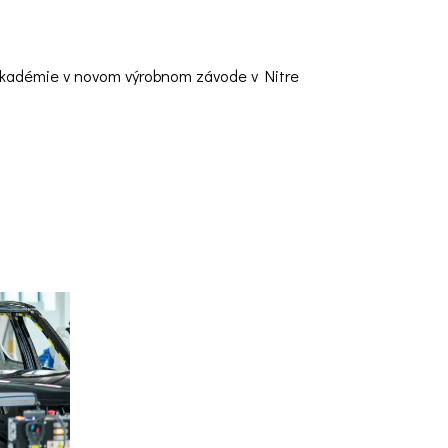
 akadémie v novom výrobnom závode v Nitre