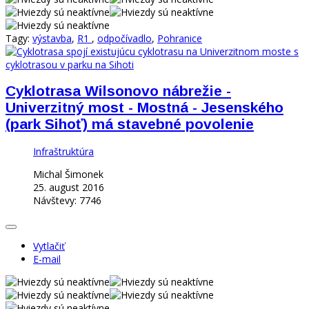
Tagy:
výstavba
,
R1
,
odpočívadlo
,
Pohranice
Cyklotrasa Wilsonovo nábrežie -
Univerzitný most - Mostná - Jesenského
(park Sihoť) má stavebné povolenie
Infraštruktúra
Michal Šimonek
25. august 2016
Návštevy: 7746
Vytlačiť
E-mail