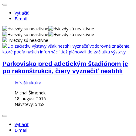
Vytlačiť
E-mail
Parkovisko pred atletickým štadiónom je
po rekonštrukcii, čiary vyznačiť nestihli
Infraštruktúra
Michal Šimonek
18. august 2016
Návštevy: 5458
Vytlačiť
E-mail