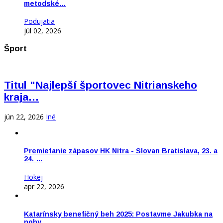
metodské…
Podujatia
júl 02, 2026
Šport
Titul "Najlepší športovec Nitrianskeho
kraja…
jún 22, 2026
Iné
Premietanie zápasov HK Nitra - Slovan Bratislava, 23. a
24. …
Hokej
apr 22, 2026
Katarínsky benefičný beh 2025: Postavme Jakubka na
nohy