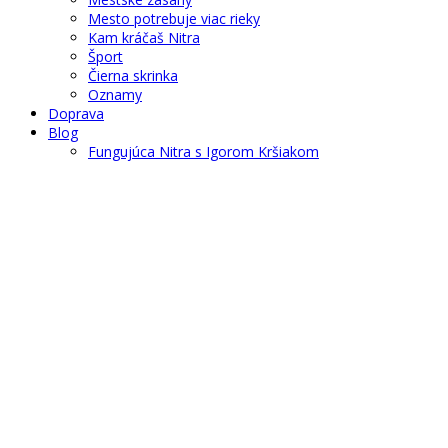
Mesto potrebuje viac rieky
Kam kráčaš Nitra
Šport
Čierna skrinka
Oznamy
Doprava
Blog
Fungujúca Nitra s Igorom Kršiakom