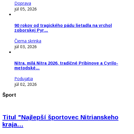
Doprava
júl 05, 2026
90 rokov od tragického pádu lietadla na vrchol
zoborskej Pyr…
Čierna skrinka
júl 03, 2026
Nitra, milá Nitra 2026, tradičné Pribinove a Cyrilo-
metodské…
Podujatia
júl 02, 2026
Šport
Titul "Najlepší športovec Nitrianskeho
kraja…