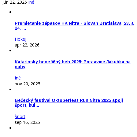
jún 22, 2026
Iné
Premietanie zápasov HK Nitra - Slovan Bratislava, 23. a
24. …
Hokej
apr 22, 2026
Katarínsky benefičný beh 2025: Postavme Jakubka na
nohy
Iné
nov 20, 2025
Bežecký festival Oktoberfest Run Nitra 2025 spojí
šport, kul…
Šport
sep 16, 2025