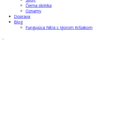
Čierna skrinka
Oznamy
Doprava
Blog
Fungujúca Nitra s Igorom Kršiakom