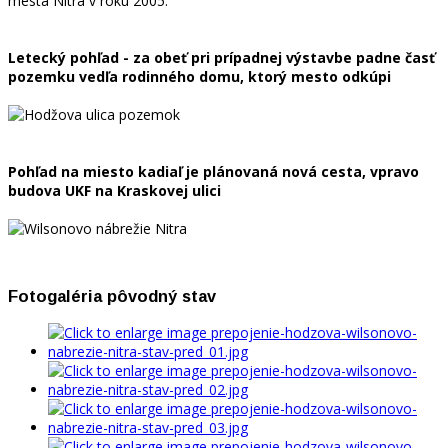
mesta Nitra v roku 2005.
Letecký pohľad - za obeť pri prípadnej výstavbe padne časť
pozemku vedľa rodinného domu, ktorý mesto odkúpi
Pohľad na miesto kadiaľ je plánovaná nová cesta, vpravo
budova UKF na Kraskovej ulici
Fotogaléria pôvodný stav