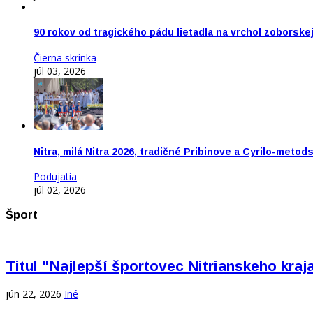
90 rokov od tragického pádu lietadla na vrchol zoborske
Čierna skrinka
júl 03, 2026
Nitra, milá Nitra 2026, tradičné Pribinove a Cyrilo-meto
Podujatia
júl 02, 2026
Šport
Titul "Najlepší športovec Nitrianskeho kra
jún 22, 2026
Iné