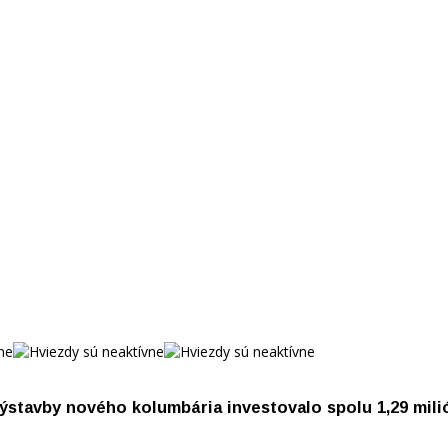
ýstavby nového kolumbária investovalo spolu 1,29 mili