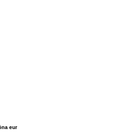
óna eur