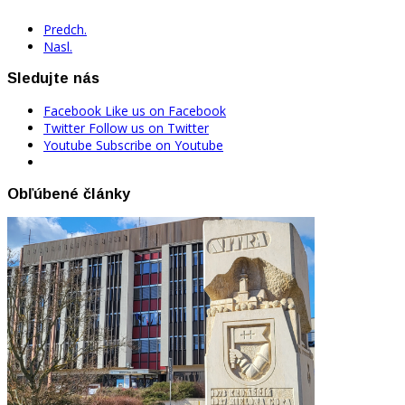
Predch.
Nasl.
Sledujte nás
Facebook
Like us on Facebook
Twitter
Follow us on Twitter
Youtube
Subscribe on Youtube
Obľúbené články