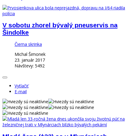
V sobotu zhorel bývalý pneuservis na
Šindolke
Čierna skrinka
Michal Šimonek
23. január 2017
Návštevy: 5492
Vytlačiť
E-mail