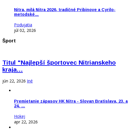
Nitra, milá Nitra 2026, tradičné Pribinove a Cyrilo-
metodské…
Podujatia
júl 02, 2026
Šport
Titul "Najlepší športovec Nitrianskeho
kraja…
jún 22, 2026
Iné
Premietanie zápasov HK Nitra - Slovan Bratislava, 23. a
24. …
Hokej
apr 22, 2026