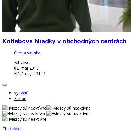
Kotlebove hliadky v obchodných centrách
Čierna skrinka
Nitralive
02. máj 2018
Návštevy: 13114
Vytlačiť
E-mail
Čítať ďalej...