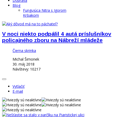
Doprava
Blog
Fungujúca Nitra s Igorom
Kršiakom
V noci niekto podpálil 4 autá príslušníkov
policajného zboru na Nábreží mládeže
Čierna skrinka
Michal Šimonek
30. máj 2018
Návštevy: 10217
Vytlačiť
E-mail