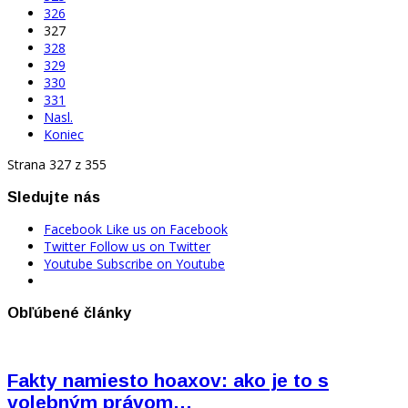
326
327
328
329
330
331
Nasl.
Koniec
Strana 327 z 355
Sledujte nás
Facebook
Like us on Facebook
Twitter
Follow us on Twitter
Youtube
Subscribe on Youtube
Obľúbené články
Fakty namiesto hoaxov: ako je to s
volebným právom…