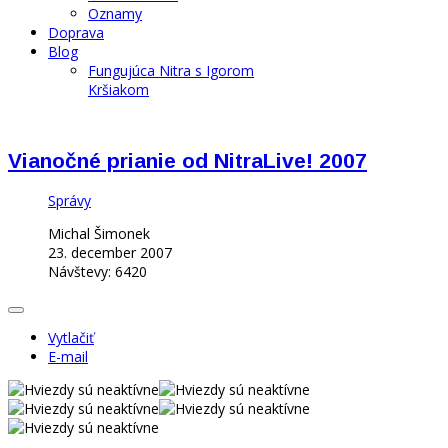
Oznamy
Doprava
Blog
Fungujúca Nitra s Igorom
Kršiakom
Vianočné prianie od NitraLive! 2007
Správy
Michal Šimonek
23. december 2007
Návštevy: 6420
Vytlačiť
E-mail