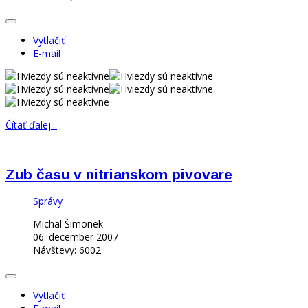
Vytlačiť
E-mail
Čítať ďalej...
Zub času v nitrianskom pivovare
Správy
Michal Šimonek
06. december 2007
Návštevy: 6002
Vytlačiť