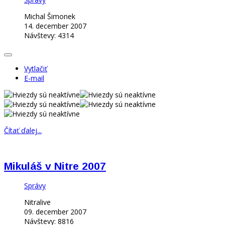
Michal Šimonek
14. december 2007
Návštevy: 4314
Vytlačiť
E-mail
Čítať ďalej...
Mikuláš v Nitre 2007
Správy
Nitralive
09. december 2007
Návštevy: 8816