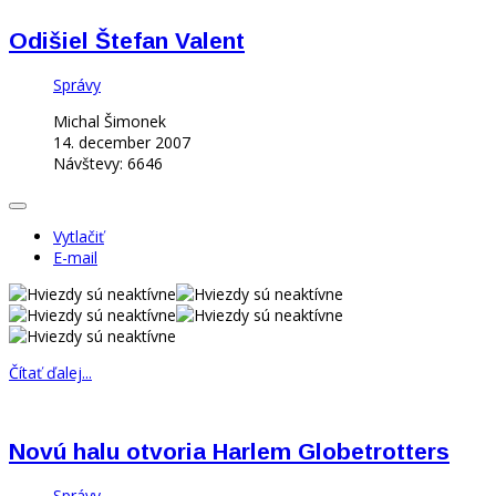
Odišiel Štefan Valent
Správy
Michal Šimonek
14. december 2007
Návštevy: 6646
Vytlačiť
E-mail
Čítať ďalej...
Novú halu otvoria Harlem Globetrotters
Správy