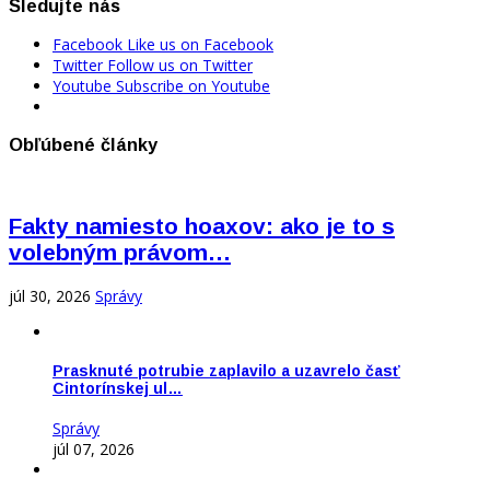
Sledujte nás
Facebook
Like us on Facebook
Twitter
Follow us on Twitter
Youtube
Subscribe on Youtube
Obľúbené články
Fakty namiesto hoaxov: ako je to s
volebným právom…
júl 30, 2026
Správy
Prasknuté potrubie zaplavilo a uzavrelo časť
Cintorínskej ul…
Správy
júl 07, 2026