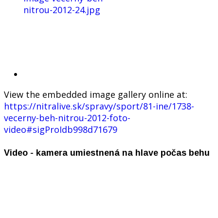
View the embedded image gallery online at:
https://nitralive.sk/spravy/sport/81-ine/1738-
vecerny-beh-nitrou-2012-foto-
video#sigProIdb998d71679
Video - kamera umiestnená na hlave počas behu