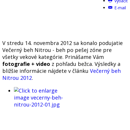
Vytlačiť
E-mail
V stredu 14. novembra 2012 sa konalo podujatie
Večerný beh Nitrou - beh po pešej zóne pre
všetky vekové kategórie. Prinášame Vám
fotografie + video
z pohľadu bežca. Výsledky a
bližšie informácie nájdete v článku
Večerný beh
Nitrou 2012
.