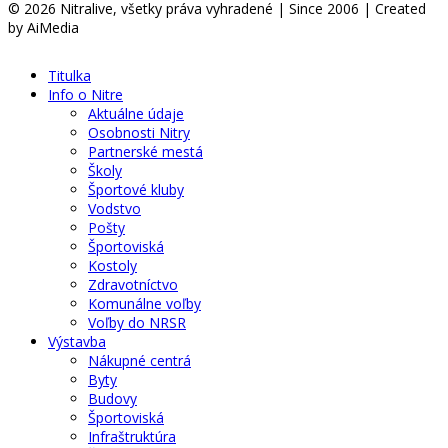
© 2026 Nitralive, všetky práva vyhradené | Since 2006 | Created
by AiMedia
Titulka
Info o Nitre
Aktuálne údaje
Osobnosti Nitry
Partnerské mestá
Školy
Športové kluby
Vodstvo
Pošty
Športoviská
Kostoly
Zdravotníctvo
Komunálne voľby
Voľby do NRSR
Výstavba
Nákupné centrá
Byty
Budovy
Športoviská
Infraštruktúra