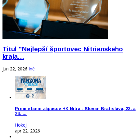
Titul "Najlepší športovec Nitrianskeho
kraja…
jún 22, 2026
Iné
Premietanie zápasov HK Nitra - Slovan Bratislava, 23. a
24. …
Hokej
apr 22, 2026