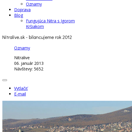
Oznamy
Doprava
Blog
Fungujúca Nitra s Igorom
Kršiakom
Nitralive.sk - bilancujeme rok 2012
Oznamy
Nitralive
06. január 2013
Návštevy: 5652
Vytlačiť
E-mail