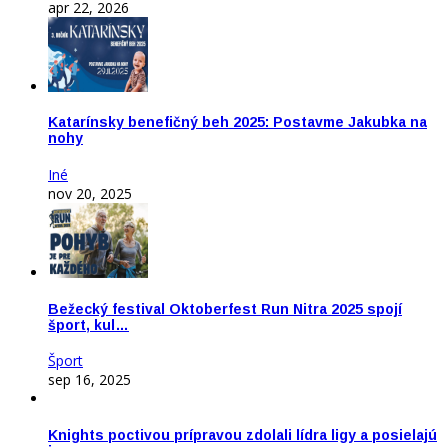
apr 22, 2026
Katarínsky benefičný beh 2025: Postavme Jakubka na
nohy
Iné
nov 20, 2025
Bežecký festival Oktoberfest Run Nitra 2025 spojí
šport, kul…
Šport
sep 16, 2025
Knights poctivou prípravou zdolali lídra ligy a posielajú