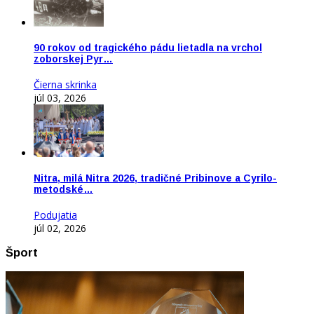
90 rokov od tragického pádu lietadla na vrchol
zoborskej Pyr…
Čierna skrinka
júl 03, 2026
Nitra, milá Nitra 2026, tradičné Pribinove a Cyrilo-
metodské…
Podujatia
júl 02, 2026
Šport