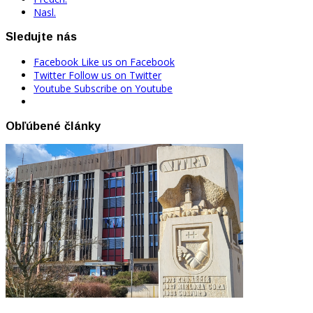
Nasl.
Sledujte nás
Facebook
Like us on Facebook
Twitter
Follow us on Twitter
Youtube
Subscribe on Youtube
Obľúbené články