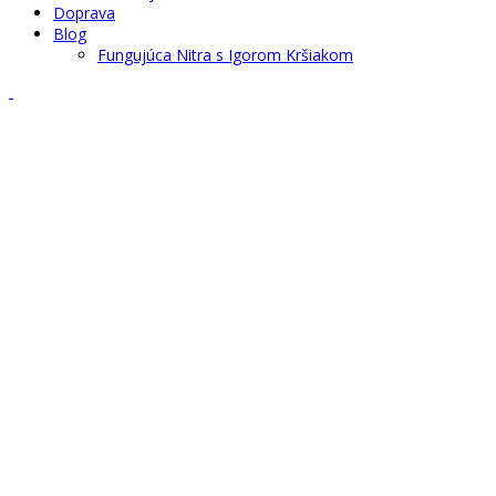
Doprava
Blog
Fungujúca Nitra s Igorom Kršiakom