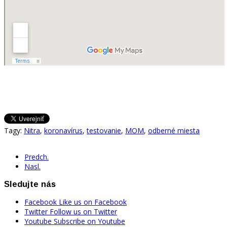
Tagy:
Nitra
,
koronavírus
,
testovanie
,
MOM
,
odberné miesta
Predch.
Nasl.
Sledujte nás
Facebook
Like us on Facebook
Twitter
Follow us on Twitter
Youtube
Subscribe on Youtube