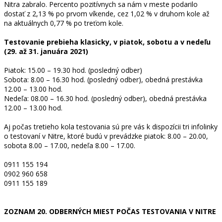
Nitra zabralo. Percento pozitívnych sa nám v meste podarilo
dostať z 2,13 % po prvom víkende, cez 1,02 % v druhom kole až
na aktuálnych 0,77 % po treťom kole.
Testovanie prebieha klasicky, v piatok, sobotu a v nedeľu
(29. až 31. januára 2021)
Piatok: 15.00 – 19.30 hod. (posledný odber)
Sobota: 8.00 – 16.30 hod. (posledný odber), obedná prestávka
12.00 – 13.00 hod.
Nedeľa: 08.00 – 16.30 hod. (posledný odber), obedná prestávka
12.00 – 13.00 hod.
Aj počas tretieho kola testovania sú pre vás k dispozícii tri infolinky
o testovaní v Nitre, ktoré budú v prevádzke piatok: 8.00 – 20.00,
sobota 8.00 – 17.00, nedeľa 8.00 – 17.00.
0911 155 194
0902 960 658
0911 155 189
ZOZNAM 20. ODBERNÝCH MIEST POČAS TESTOVANIA V NITRE