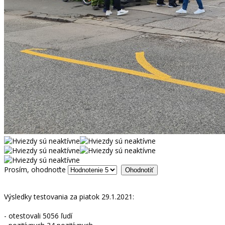
Prosím, ohodnoťte
Výsledky testovania za piatok 29.1.2021:
- otestovali 5056 ľudí