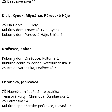
ZŠ Beethovenova 11
Diely, Kynek, Mlynárce, Párovské Háje
ZŠ Na Hôrke 30, Diely
Kultúrny dom Trnavská 17/8, Kynek
Kultúrny dom Párovské Háje, Ulička 1
Dražovce, Zobor
Kultúrny dom Dražovce, Kultúrna 2
Kultúrne centrum Zobor, Svätourbanská 31
ZŠ Krála Svätopluka, Dražovská 5
Chrenová, Janíkovce
ZŠ Nábrežie mládeže 5 - telocvičňa
Tenisové kurty - Chrenová, Ďumbierska 2
ZŠ Fatranská 14
Kultúrno spoločenské Janíkovce, Hlavná 17