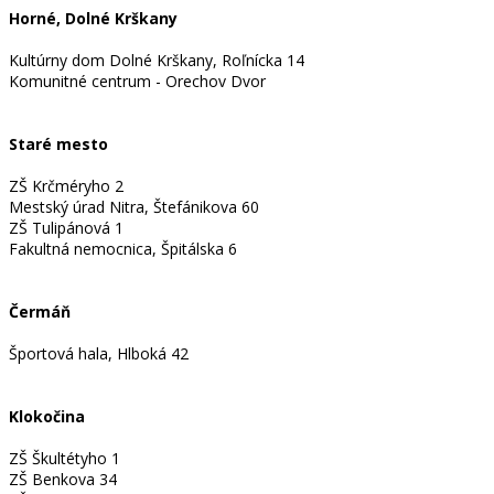
Horné, Dolné Krškany
Kultúrny dom Dolné Krškany, Roľnícka 14
Komunitné centrum - Orechov Dvor
Staré mesto
ZŠ Krčméryho 2
Mestský úrad Nitra, Štefánikova 60
ZŠ Tulipánová 1
Fakultná nemocnica, Špitálska 6
Čermáň
Športová hala, Hlboká 42
Klokočina
ZŠ Škultétyho 1
ZŠ Benkova 34