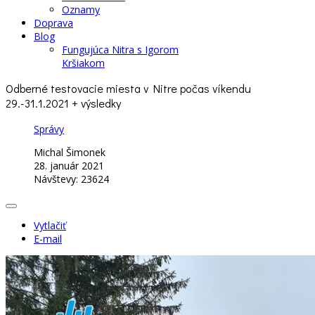
Oznamy
Doprava
Blog
Fungujúca Nitra s Igorom
Kršiakom
Odberné testovacie miesta v Nitre počas víkendu
29.-31.1.2021 + výsledky
Správy
Michal Šimonek
28. január 2021
Návštevy: 23624
Vytlačiť
E-mail