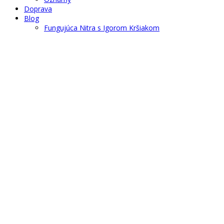
Doprava
Blog
Fungujúca Nitra s Igorom Kršiakom