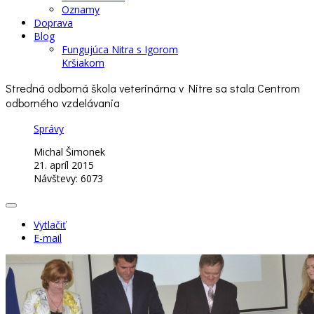
Oznamy
Doprava
Blog
Fungujúca Nitra s Igorom
Kršiakom
Stredná odborná škola veterinárna v Nitre sa stala Centrom
odborného vzdelávania
Správy
Michal Šimonek
21. apríl 2015
Návštevy: 6073
Vytlačiť
E-mail