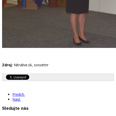
Zdroj:
Nitralive.sk, sosvetnr
Predch.
Nasl.
Sledujte nás