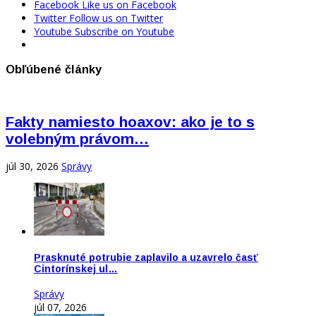
Facebook
Like us on Facebook
Twitter
Follow us on Twitter
Youtube
Subscribe on Youtube
Obľúbené články
Fakty namiesto hoaxov: ako je to s
volebným právom…
júl 30, 2026
Správy
Prasknuté potrubie zaplavilo a uzavrelo časť
Cintorínskej ul…
Správy
júl 07, 2026