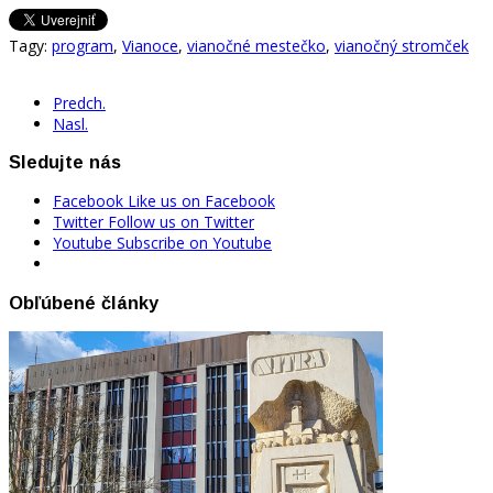
Tagy:
program
,
Vianoce
,
vianočné mestečko
,
vianočný stromček
Predch.
Nasl.
Sledujte nás
Facebook
Like us on Facebook
Twitter
Follow us on Twitter
Youtube
Subscribe on Youtube
Obľúbené články