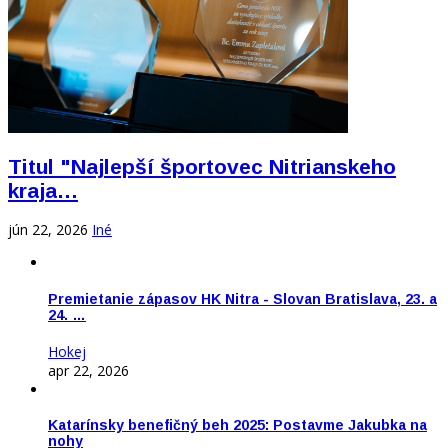
Titul "Najlepší športovec Nitrianskeho
kraja…
jún 22, 2026
Iné
Premietanie zápasov HK Nitra - Slovan Bratislava, 23. a
24. …
Hokej
apr 22, 2026
Katarínsky benefičný beh 2025: Postavme Jakubka na
nohy