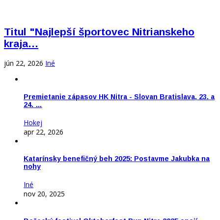
Titul "Najlepší športovec Nitrianskeho
kraja…
jún 22, 2026
Iné
Premietanie zápasov HK Nitra - Slovan Bratislava, 23. a
24. …
Hokej
apr 22, 2026
Katarínsky benefičný beh 2025: Postavme Jakubka na
nohy
Iné
nov 20, 2025