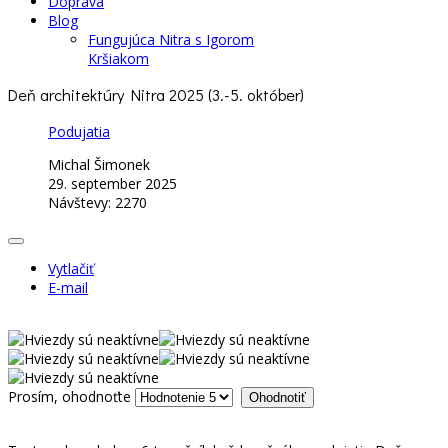
Doprava
Blog
Fungujúca Nitra s Igorom
Kršiakom
Deň architektúry Nitra 2025 (3.-5. október)
Podujatia
Michal Šimonek
29. september 2025
Návštevy: 2270
Vytlačiť
E-mail
Prosím, ohodnoťte