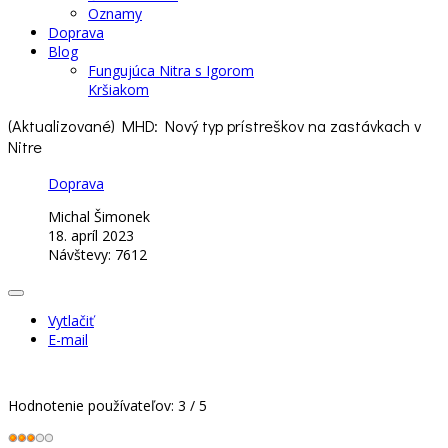
Oznamy
Doprava
Blog
Fungujúca Nitra s Igorom
Kršiakom
(Aktualizované) MHD: Nový typ prístreškov na zastávkach v
Nitre
Doprava
Michal Šimonek
18. apríl 2023
Návštevy: 7612
Vytlačiť
E-mail
Hodnotenie používateľov:
3
/
5