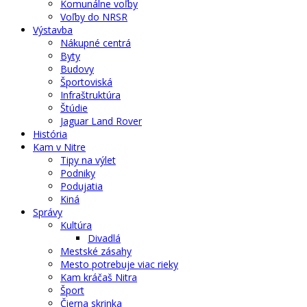
Komunálne voľby
Voľby do NRSR
Výstavba
Nákupné centrá
Byty
Budovy
Športoviská
Infraštruktúra
Štúdie
Jaguar Land Rover
História
Kam v Nitre
Tipy na výlet
Podniky
Podujatia
Kiná
Správy
Kultúra
Divadlá
Mestské zásahy
Mesto potrebuje viac rieky
Kam kráčaš Nitra
Šport
Čierna skrinka