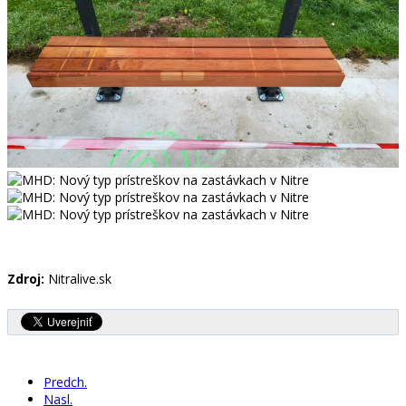
Zdroj:
Nitralive.sk
Predch.
Nasl.