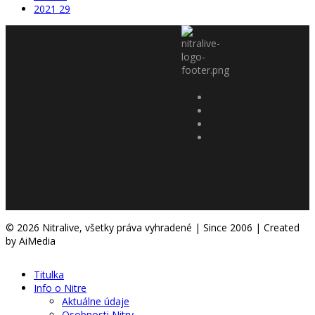
2021
29
© 2026 Nitralive, všetky práva vyhradené | Since 2006 | Created
by AiMedia
Titulka
Info o Nitre
Aktuálne údaje
Osobnosti Nitry