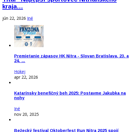
kraja…
jún 22, 2026
Iné
Premietanie zápasov HK Nitra - Slovan Bratislava, 23. a
24. …
Hokej
apr 22, 2026
Katarínsky benefičný beh 2025: Postavme Jakubka na
nohy
Iné
nov 20, 2025
Bežecký festival Oktoberfest Run Nitra 2025 spojí