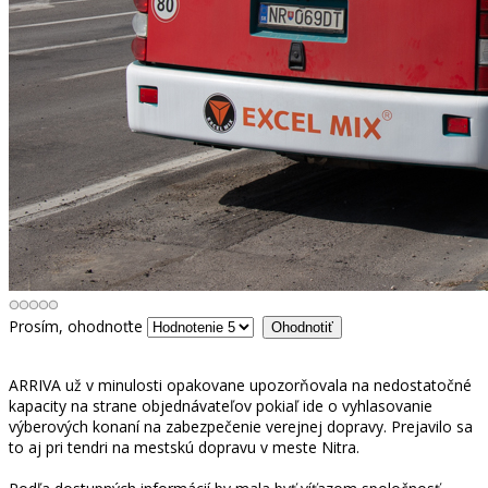
Prosím, ohodnoťte
ARRIVA už v minulosti opakovane upozorňovala na nedostatočné
kapacity na strane objednávateľov pokiaľ ide o vyhlasovanie
výberových konaní na zabezpečenie verejnej dopravy. Prejavilo sa
to aj pri tendri na mestskú dopravu v meste Nitra.