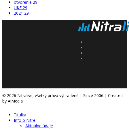
otvorenie
29
UKF
29
2021
29
© 2026 Nitralive, všetky práva vyhradené | Since 2006 | Created
by AiMedia
Titulka
Info o Nitre
Aktuálne údaje