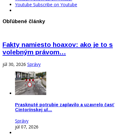
Youtube
Subscribe on Youtube
Obľúbené články
Fakty namiesto hoaxov: ako je to s
volebným právom…
júl 30, 2026
Správy
Prasknuté potrubie zaplavilo a uzavrelo časť
Cintorínskej ul…
Správy
júl 07, 2026