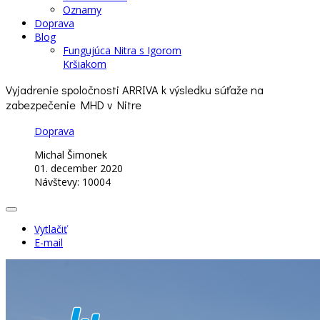
Oznamy
Doprava
Blog
Fungujúca Nitra s Igorom
Kršiakom
Vyjadrenie spoločnosti ARRIVA k výsledku súťaže na
zabezpečenie MHD v Nitre
Doprava
Michal Šimonek
01. december 2020
Návštevy: 10004
Vytlačiť
E-mail