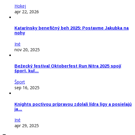
Hokej
apr 22, 2026
Katarínsky benefičný beh 2025: Postavme Jakubka na
nohy
Iné
nov 20, 2025
Bežecký festival Oktoberfest Run Nitra 2025 spojí
šport, kul…
Šport
sep 16, 2025
Knights poctivou prípravou zdolali lídra ligy a posielajú
ja…
Iné
apr 29, 2025