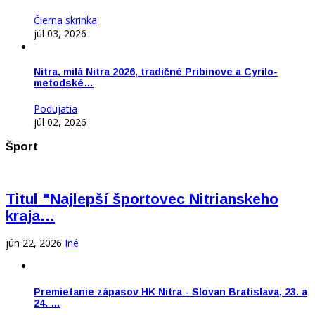
Čierna skrinka
júl 03, 2026
Nitra, milá Nitra 2026, tradičné Pribinove a Cyrilo-
metodské…
Podujatia
júl 02, 2026
Šport
Titul "Najlepší športovec Nitrianskeho
kraja…
jún 22, 2026
Iné
Premietanie zápasov HK Nitra - Slovan Bratislava, 23. a
24. …