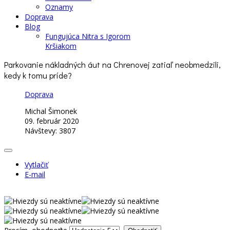
Oznamy
Doprava
Blog
Fungujúca Nitra s Igorom
Kršiakom
Parkovanie nákladných áut na Chrenovej zatiaľ neobmedzili,
kedy k tomu príde?
Doprava
Michal Šimonek
09. február 2020
Návštevy: 3807
Vytlačiť
E-mail