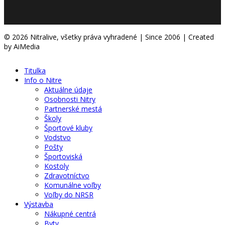
© 2026 Nitralive, všetky práva vyhradené | Since 2006 | Created
by AiMedia
Titulka
Info o Nitre
Aktuálne údaje
Osobnosti Nitry
Partnerské mestá
Školy
Športové kluby
Vodstvo
Pošty
Športoviská
Kostoly
Zdravotníctvo
Komunálne voľby
Voľby do NRSR
Výstavba
Nákupné centrá
Byty