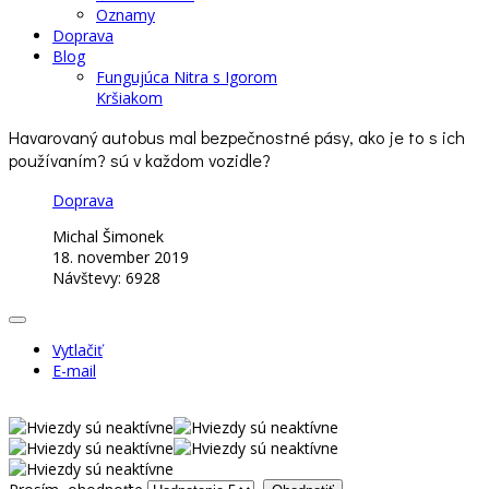
Oznamy
Doprava
Blog
Fungujúca Nitra s Igorom
Kršiakom
Havarovaný autobus mal bezpečnostné pásy, ako je to s ich
používaním? sú v každom vozidle?
Doprava
Michal Šimonek
18. november 2019
Návštevy: 6928
Vytlačiť
E-mail