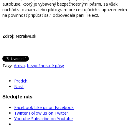
autobuse, ktorý je vybavený bezpečnostnými pásmi, sa však
nachádza oznam alebo piktogram pre cestujúcich s upozornením
na povinnosť pripútať sa," odpovedala pani Helecz.
Zdroj:
Nitralive.sk
Tagy:
Arriva
,
bezpečnostné pásy
Predch.
Nasl.
Sledujte nás
Facebook
Like us on Facebook
Twitter
Follow us on Twitter
Youtube
Subscribe on Youtube