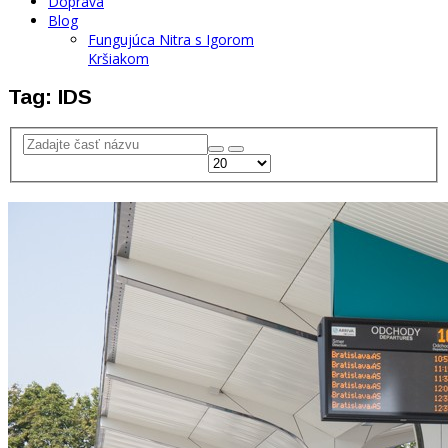
Doprava
Blog
Fungujúca Nitra s Igorom
Kršiakom
Tag: IDS