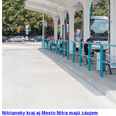
Nitriansky kraj aj Mesto Nitra majú záujem