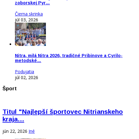
zoborskej Pyr…
Čierna skrinka
júl 03, 2026
Nitra, milá Nitra 2026, tradičné Pribinove a Cyrilo-
metodské…
Podujatia
júl 02, 2026
Šport
Titul "Najlepší športovec Nitrianskeho
kraja…
jún 22, 2026
Iné