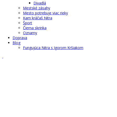
Divadlá
Mestské zásahy
Mesto potrebuje viac rieky
Kam kráčaš Nitra
Šport
Čierna skrinka
Oznamy
Doprava
Blog
Fungujúca Nitra s Igorom Kršiakom