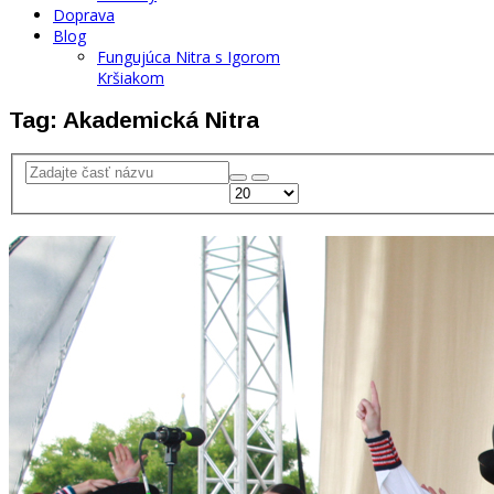
Doprava
Blog
Fungujúca Nitra s Igorom
Kršiakom
Tag: Akademická Nitra