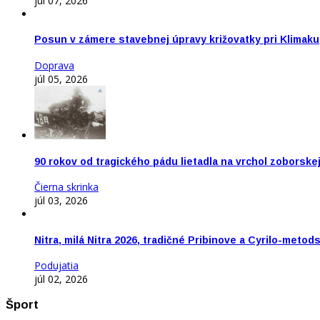
júl 07, 2026
Posun v zámere stavebnej úpravy križovatky pri Klimaku
Doprava
júl 05, 2026
90 rokov od tragického pádu lietadla na vrchol zoborske
Čierna skrinka
júl 03, 2026
Nitra, milá Nitra 2026, tradičné Pribinove a Cyrilo-meto
Podujatia
júl 02, 2026
Šport