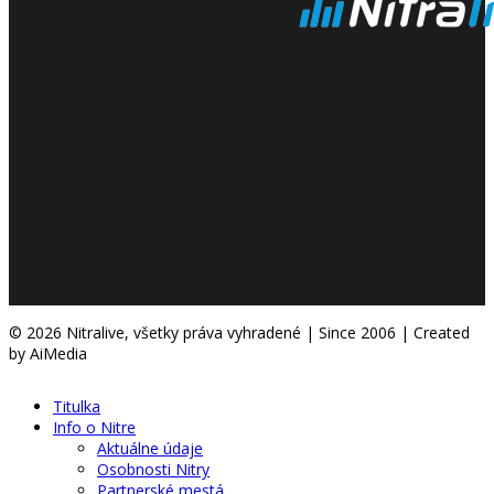
© 2026 Nitralive, všetky práva vyhradené | Since 2006 | Created
by AiMedia
Titulka
Info o Nitre
Aktuálne údaje
Osobnosti Nitry
Partnerské mestá