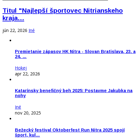
Titul "Najlepší športovec Nitrianskeho
kraja…
jún 22, 2026
Iné
Premietanie zápasov HK Nitra - Slovan Bratislava, 23. a
24. …
Hokej
apr 22, 2026
Katarínsky benefičný beh 2025: Postavme Jakubka na
nohy
Iné
nov 20, 2025
Bežecký festival Oktoberfest Run Nitra 2025 spojí
šport, kul…