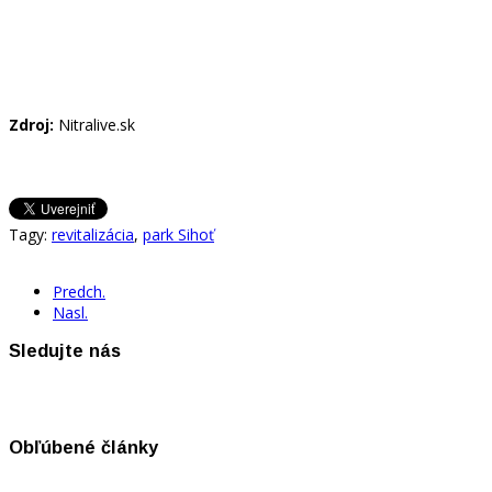
Zdroj:
Nitralive.sk
Tagy:
revitalizácia
,
park Sihoť
Predch.
Nasl.
Sledujte nás
Obľúbené články