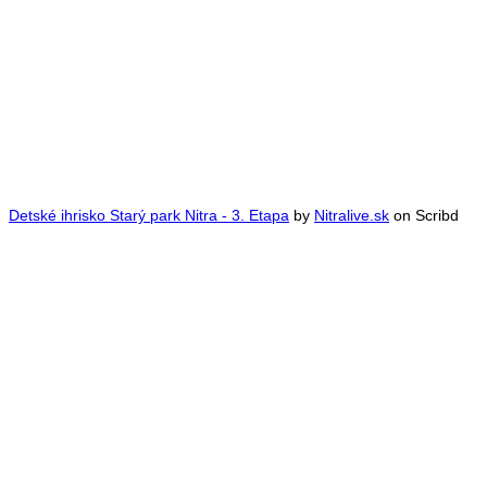
Detské ihrisko Starý park Nitra - 3. Etapa
by
Nitralive.sk
on Scribd