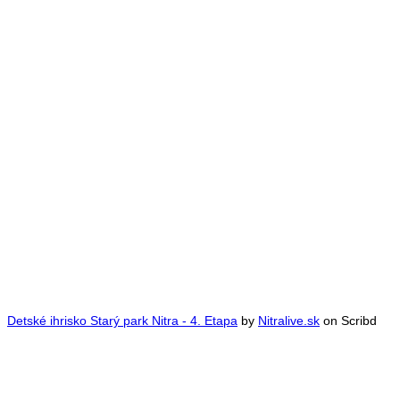
Detské ihrisko Starý park Nitra - 4. Etapa
by
Nitralive.sk
on Scribd