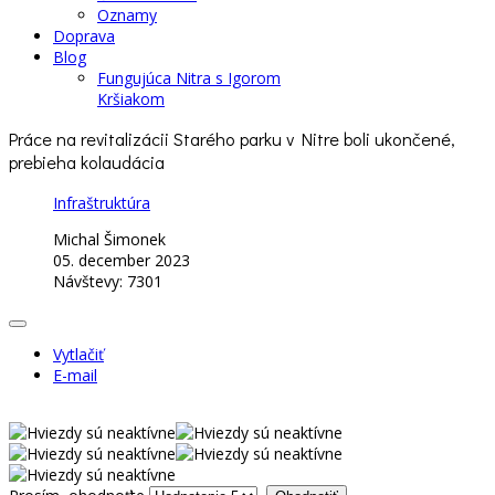
Oznamy
Doprava
Blog
Fungujúca Nitra s Igorom
Kršiakom
Práce na revitalizácii Starého parku v Nitre boli ukončené,
prebieha kolaudácia
Infraštruktúra
Michal Šimonek
05. december 2023
Návštevy: 7301
Vytlačiť
E-mail