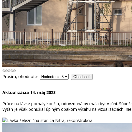
Prosím, ohodnoťte
Aktualizácia 14. máj 2023
Práce na lávke pomaly končia, odovzdaná by mala byť v júni. Súbežne
Výťah je však bohužiaľ úplným opakom výťahu na vizualizáciách, nie 