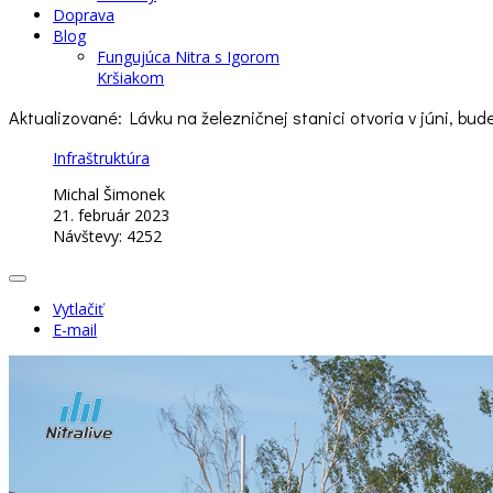
Doprava
Blog
Fungujúca Nitra s Igorom
Kršiakom
Aktualizované: Lávku na železničnej stanici otvoria v júni, bud
Infraštruktúra
Michal Šimonek
21. február 2023
Návštevy: 4252
Vytlačiť
E-mail