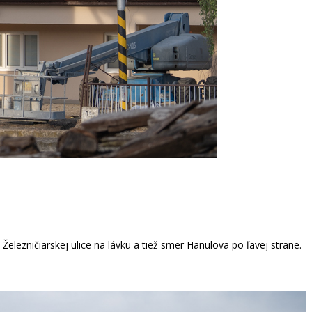
elezničiarskej ulice na lávku a tiež smer Hanulova po ľavej strane.