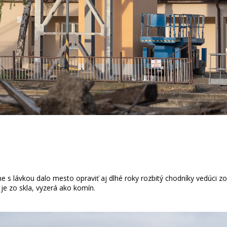
 s lávkou dalo mesto opraviť aj dlhé roky rozbitý chodníky vedúci zo Ž
je zo skla, vyzerá ako komín.